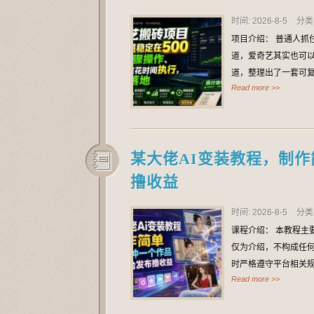
时间: 2026-8-5
分类
项目介绍： 普通人抓
道，爱奇艺其实也可以
道，整理出了一套可
Read more >>
某大佬AI变装教程，制
撸收益
时间: 2026-8-5
分类
课程介绍： 本教程主
仅为介绍，不构成任
时严格遵守平台相关规
Read more >>