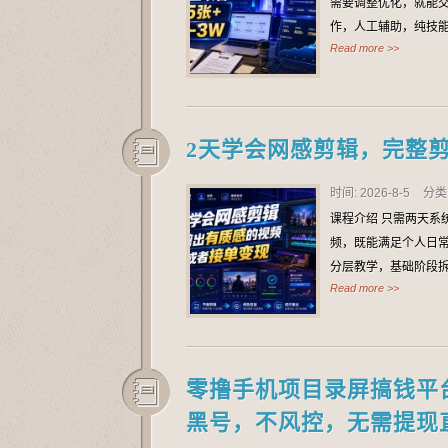
需要调整优化，就能交
作，人工辅助，纯技
Read more >>
2天学会网感剪辑，完整
时间: 2026-8-5
分类
课程介绍 只需两天系
频，既能满足个人日常
分层教学，基础阶段
Read more >>
零撸手机项目录屏搞钱平台
黑号，不风控，无需提现