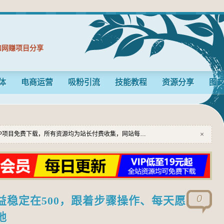
和网赚项目分享
体
电商运营
吸粉引流
技能教程
资源分享
图
×
IP项目免费下载，所有资源均为站长付费收集，网站每…
0
益稳定在500，跟着步骤操作、每天愿
地