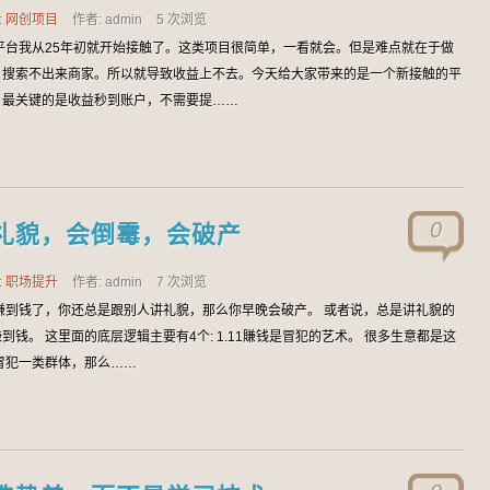
:
网创项目
作者: admin
5 次浏览
平台我从25年初就开始接触了。这类项目很简单，一看就会。但是难点就在于做
，搜索不出来商家。所以就导致收益上不去。今天给大家带来的是一个新接触的平
，最关键的是收益秒到账户，不需要提……
0
礼貌，会倒霉，会破产
:
职场提升
作者: admin
7 次浏览
賺到钱了，你还总是跟别人讲礼貌，那么你早晚会破产。 或者说，总是讲礼貌的
钱。 这里面的底层逻辑主要有4个: 1.11賺钱是冒犯的艺术。 很多生意都是这
冒犯一类群体，那么……