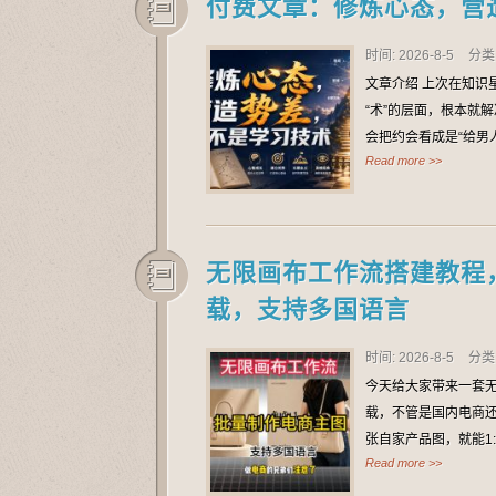
付费文章：修炼心态，营
时间: 2026-8-5
分类
文章介绍 上次在知识
“术”的层面，根本就
会把约会看成是“给男
Read more >>
无限画布工作流搭建教程
载，支持多国语言
时间: 2026-8-5
分类
今天给大家带来一套
载，不管是国内电商还
张自家产品图，就能1
Read more >>