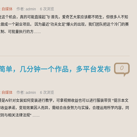
:
自媒体
作者: admin
6 次浏览
住这个机会，真的可能直接起飞! 首先，爱奇艺大家应该都不陌生，但很多人不知
做成一个副业项目。 因为最近“功夫女足”爆火的出现，我们团队把这个冷门的赛
复制、可批量执行的方……
0
作简单，几分钟一个作品，多平台发布
:
自媒体
作者: admin
6 次浏览
要是Ai针对女装如何变装进行教学，可拿视频收益也可以进行服装带货 *提示本文
何收益承诺，变现效果因人而异，需结合自身努力与实操，合理运用所学内容，同
则与相关法律法规* ……