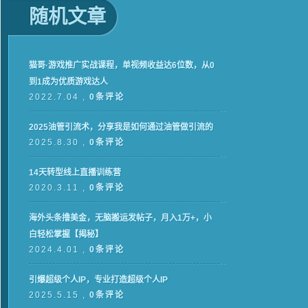
随机文章
猫哥·游戏推广实战课程，单视频收益达6位数，从0
到1成为优质游戏达人
2022.7.04 ,
0条评论
2025油管引流术，分享我是如何通过油管做引流的
2025.8.30 ,
0条评论
14天转型线上直播训练营
2020.3.11 ,
0条评论
海外头条撸美金，无脑搬运发帖子，月入1万+，小
白轻松掌握【揭秘】
2024.4.01 ,
0条评论
引爆超级个人IP，专业打造超级个人IP
2025.5.15 ,
0条评论