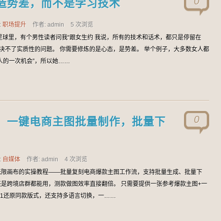
0
造势差，而不是学习技术
:
职场提升
作者: admin
5 次浏览
星球里，有个男性读者问我“跟女生约 我说，所有的技术和话术，都只是停留在
解决不了实质性的问题。 你需要修炼的是心态，是势差。 举个例子，大多数女人都
人的一次机会”，所以她……
0
，一键电商主图批量制作，批量下
:
自媒体
作者: admin
4 次浏览
无限画布的实操教程——批量复刻电商爆款主图工作流，支持批量生成、批量下
是跨境店群都能用，测款做图效率直接翻倍。 只需要提供一张参考爆款主图+一
:1还原同款版式，还支持多语言切换，一……