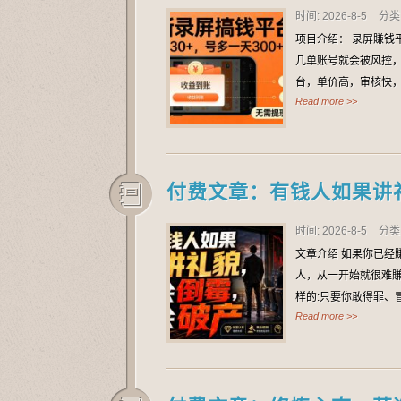
时间: 2026-8-5
分类
项目介绍： 录屏賺钱
几单账号就会被风控
台，单价高，审核快
Read more >>
付费文章：有钱人如果讲
时间: 2026-8-5
分类
文章介绍 如果你已经
人，从一开始就很难賺到
样的:只要你敢得罪、
Read more >>