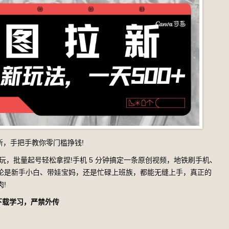
拉新，手把手教你零门槛挣钱!
玩，批量起号轻松拿捏!手机 5 分钟搞定一条原创视频，地铁刷手机、
无论是新手小白、带娃宝妈，还是忙碌上班族，都能无缝上手，真正的
!
下载学习，严禁外传