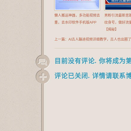
懒人搬运神器，多功能视频去
男粉引流最新思
重，去水印软件手机版APP
纹身号，做好流量
【揭秘】
上一篇：AI古人蹦迪视频详细教学，古人也出圈
钟教会你用
目前没有评论. 你将成为
评论已关闭. 详情请联系