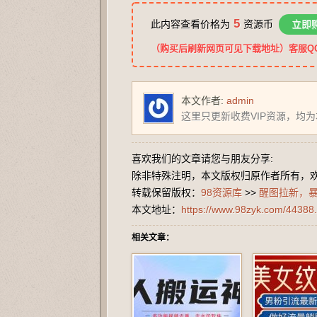
5
此内容查看价格为
资源币
立即
（购买后刷新网页可见下载地址）客服QQ：2
本文作者:
admin
这里只更新收费VIP资源，均
喜欢我们的文章请您与朋友分享:
除非特殊注明，本文版权归原作者所有，
转载保留版权：
98资源库
>>
醒图拉新，
本文地址：
https://www.98zyk.com/44388.
相关文章：