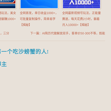
路玩法，美女
全网首发，单日收益1000+，
全网最新视频号玩法，正能量
躺赚1000+
可批量复制操作，简单易学
赛道，每天花费2小时，躺着
【揭秘】
月入10000+【揭秘】
了，三分
下一篇：AI简历代做解放双手，客单价50-300不等，既能
挣钱又能囤粉
第一个吃沙螃蟹的人!
博主