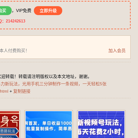
购买
，VIP免费
立即升级
14242613
为本人付费购买！
加入会员
欢迎转载！转载请注明版权以及本文地址，谢谢。
暴力新玩法，光用手机三分钟制作一条视频，一天轻松5张
html
+
复制链接