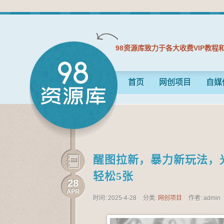
98资源库致力于各大收费VIP教程
首页
网创项目
自媒
醒图拉新，暴力新玩法，
轻松5张
28
APR
时间: 2025-4-28
分类:
网创项目
作者: admin