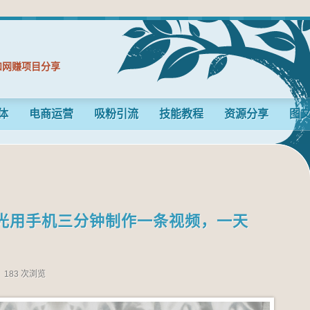
和网赚项目分享
体
电商运营
吸粉引流
技能教程
资源分享
图
光用手机三分钟制作一条视频，一天
183 次浏览