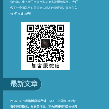
资源等，也不断的从淘宝购买很多教程和模板。 专门
做了一个网站用来分享这些精品收费资源，现在永久
VIP只需要99元！
最新文章
2026TikTok短剧出海实战课｜IAA广告分账+IAP付
费变现双模式，从账号搭建、平台规则到回款全流程