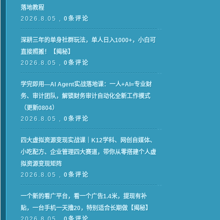
落地教程
2026.8.05 ,
0条评论
深耕三年的单身社群玩法，单人日入1000+，小白可
直接照搬！【揭秘】
2026.8.05 ,
0条评论
学完即用—AI Agent实战落地课：一人+AI=专业财
务、审计团队，解锁财务审计自动化全新工作模式
（更新0804）
2026.8.05 ,
0条评论
四大虚拟资源变现实战课｜K12学科、网创自媒体、
小吃配方、企业管理四大赛道，带你从零搭建个人虚
拟资源变现矩阵
2026.8.05 ,
0条评论
一个新的看广平台，看一个广告1.4米，提现有补
贴，一台手机一天撸20，特别适合长期做【揭秘】
2026.8.05 ,
0条评论