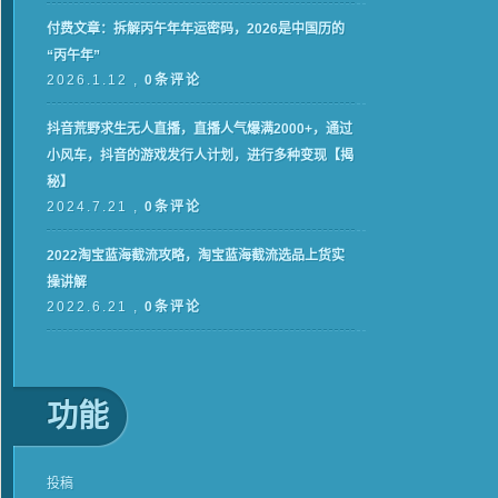
付费文章：拆解丙午年年运密码，2026是中国历的
“丙午年”
2026.1.12 ,
0条评论
抖音荒野求生无人直播，直播人气爆满2000+，通过
小风车，抖音的游戏发行人计划，进行多种变现【揭
秘】
2024.7.21 ,
0条评论
2022淘宝蓝海截流攻略，淘宝蓝海截流选品上货实
操讲解
2022.6.21 ,
0条评论
功能
投稿