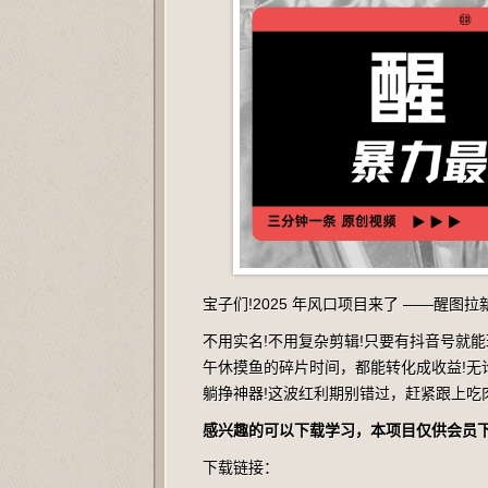
宝子们!2025 年风口项目来了 ——醒图
不用实名!不用复杂剪辑!只要有抖音号就能
午休摸鱼的碎片时间，都能转化成收益!
躺挣神器!这波红利期别错过，赶紧跟上吃肉
感兴趣的可以下载学习，本项目仅供会员
下载链接：