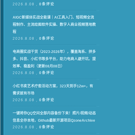
2026.8.08 ,
0条评论
AIGC新媒体实战全能课｜AI工具入门、短视频全流
程制作、主流绘图软件实操、数字人商业视频落地教
程
2026.8.08 ,
0条评论
电商圈实战干货（2023-2026年），覆盖淘系、拼多
多、抖音、小红书等多平台，助力电商人避开坑、提
效率、稳盈利（更新08月08日）
2026.8.08 ,
0条评论
小红书卖艺术疗愈活动方案，323天到手12w+，有
需求就有市场
2026.8.08 ,
0条评论
一键将你QQ空间全部内容备份下来！照片/视频/动态
信息全存本地，Github最新开源项目QzoneArchive
2026.8.08 ,
0条评论