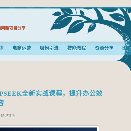
和网赚项目分享
体
电商运营
吸粉引流
技能教程
资源分享
图
EPSEEK全新实战课程，提升办公效
容
145 次浏览