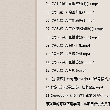
04【第1-2课】直播答疑(1)(1).mp4
05【第3课】AI绘画基础(1).mp4
06【第4课】AI智能助理(1).mp4
07【第5课】AI工作流(选修课)(1).mp4
08【第3-5课】直播管疑(2)(1).mp4
09【第6课】AI职场汇报,mp4
10【第7课】AI数据分析.mp4
11【第6-7课】直播答疑(3).mp4
12【第8课】AI音视频,mp4
13【加餐课】如何用DS+小红书超号挣钱,m
14 稿定设计批量生成小红书配图.mp4
15 Deepseek+飞书快速生成笔记内容,mp
感兴趣的可以下载学习，本项目仅供会员