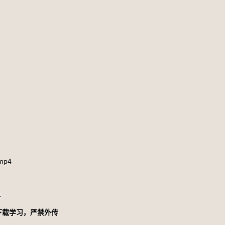
p4
4
下载学习，严禁外传