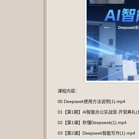
课程内容：
00 Deepseek使用方法说明(1).mp4
01【第1期】AI智能办公实战营-开营典礼(1)
02【第1课】秒懂Deepseek(1).mp4
03【第2课】Deepseek智能写作(1).mp4