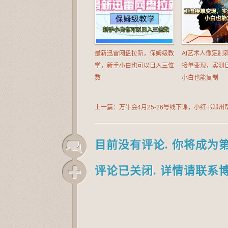
最新迅雷网盘拉新，保姆级教
AI艺术人像定制
学，新手小白也可以日入三位
接单变现，实测日
数
小白也能复制
上一篇：万牛会4月25-26号线下课，小红书郑州
让众多的小红书商家脱颖而出
目前没有评论. 你将成为
评论已关闭. 详情请联系