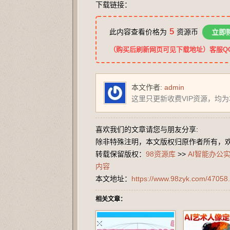
下载链接：
5
此内容查看价格为
资源币
立即
（购买后刷新网页可见下载地址）客服QQ：2
本文作者:
admin
这里只更新收费VIP资源，均
喜欢我们的文章请您与朋友分享:
除非特殊注明，本文版权归原作者所有，
转载保留版权：
98资源库
>>
AI智能办公
内容
本文地址：
https://www.98zyk.com/47058.
相关文章：