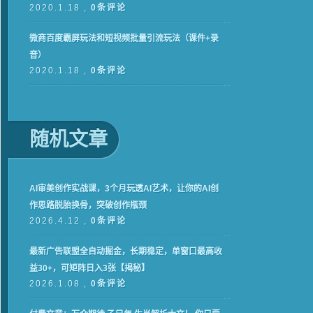
2020.1.18 ,
0条评论
微商百度霸屏玩法和短视频批量引流玩法（课件+录
音）
2020.1.18 ,
0条评论
随机文章
AI审美创作实战课，3个月玩透AI艺术，让你的AI创
作思路脱胎换骨，突破创作瓶颈
2026.4.12 ,
0条评论
最新广告联盟全自动掘金，长期稳定，单窗口最高收
益30+，可矩阵日入3张【揭秘】
2026.1.08 ,
0条评论