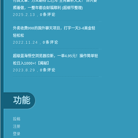
付费文章：万众期待 乙巳年 生肖解析大文！ 你只要
照着做，一整年都会财福顺利 (超细节整理)
2025.2.13 ,
0条评论
外卖收费998的国外聊天项目，打字一天3-4美金轻
轻松松
2022.11.24 ,
0条评论
超级蓝海悟空浏览器拉新，一单4.95元！操作简单轻
松日入1000+!【揭秘】
2023.8.29 ,
0条评论
功能
投稿
注册
登录