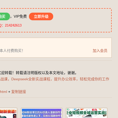
购买
，VIP免费
立即升级
14242613
为本人付费购买！
加入会员
欢迎转载！转载请注明版权以及本文地址，谢谢。
实战课，Deepseek全新实战课程，提升办公效率，轻松完成你的工作
html
+
复制链接