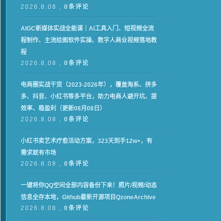
2026.8.08 ,
0条评论
AIGC新媒体实战全能课｜AI工具入门、短视频全流
程制作、主流绘图软件实操、数字人商业视频落地教
程
2026.8.08 ,
0条评论
电商圈实战干货（2023-2026年），覆盖淘系、拼多
多、抖音、小红书等多平台，助力电商人避开坑、提
效率、稳盈利（更新08月08日）
2026.8.08 ,
0条评论
小红书卖艺术疗愈活动方案，323天到手12w+，有
需求就有市场
2026.8.08 ,
0条评论
一键将你QQ空间全部内容备份下来！照片/视频/动态
信息全存本地，Github最新开源项目QzoneArchive
2026.8.08 ,
0条评论