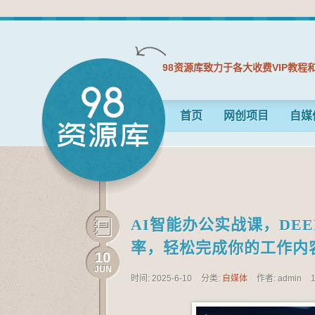
98资源库致力于各大收费VIP教程
首页
网创项目
自媒
AI智能办公实战课，DE
率，轻松完成你的工作内
10
JUN
时间: 2025-6-10
分类:
自媒体
作者: admin