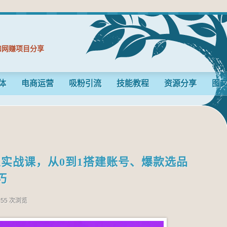
和网赚项目分享
体
电商运营
吸粉引流
技能教程
资源分享
图
博主实战课，从0到1搭建账号、爆款选品
巧
155 次浏览