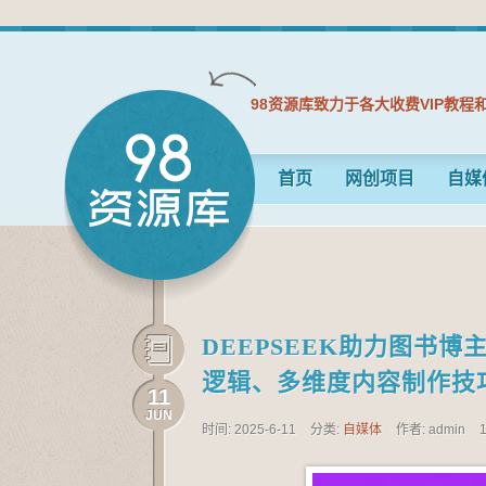
98资源库致力于各大收费VIP教程
首页
网创项目
自媒
DEEPSEEK助力图书
逻辑、多维度内容制作技
11
JUN
时间: 2025-6-11
分类:
自媒体
作者: admin