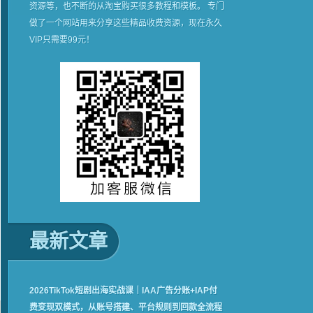
资源等，也不断的从淘宝购买很多教程和模板。 专门
做了一个网站用来分享这些精品收费资源，现在永久
VIP只需要99元！
最新文章
2026TikTok短剧出海实战课｜IAA广告分账+IAP付
费变现双模式，从账号搭建、平台规则到回款全流程