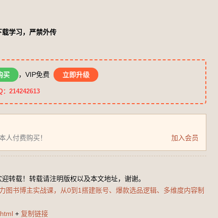
下载学习，严禁外传
购买
，VIP免费
立即升级
14242613
为本人付费购买！
加入会员
欢迎转载！转载请注明版权以及本文地址，谢谢。
ek助力图书博主实战课，从0到1搭建账号、爆款选品逻辑、多维度内容制
html
+
复制链接