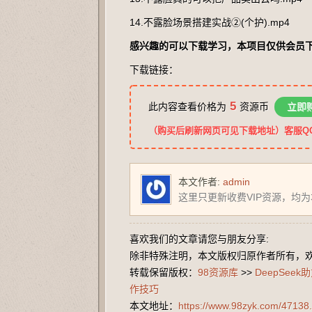
14.不露脸场景搭建实战②(个护).mp4
感兴趣的可以下载学习，本项目仅供会员
下载链接：
5
此内容查看价格为
资源币
立即
（购买后刷新网页可见下载地址）客服QQ：2
本文作者:
admin
这里只更新收费VIP资源，均
喜欢我们的文章请您与朋友分享:
除非特殊注明，本文版权归原作者所有，
转载保留版权：
98资源库
>>
DeepSe
作技巧
本文地址：
https://www.98zyk.com/47138.