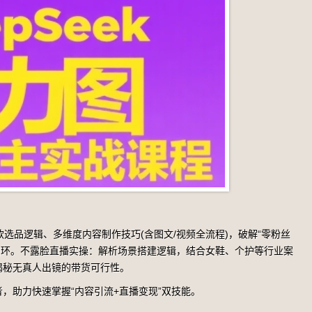
选品逻辑、多维度内容制作技巧(含图文/视频全流程)，破解“零粉丝
变现闭环。不露脸直播实操：解析场景搭建逻辑，结合女鞋、个护等行业案
揭秘无真人出镜的带货可行性。
，助力快速掌握“内容引流+直播变现”双技能。