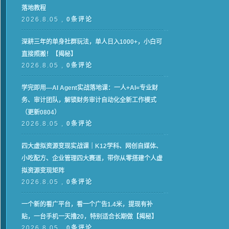
落地教程
2026.8.05 ,
0条评论
深耕三年的单身社群玩法，单人日入1000+，小白可
直接照搬！【揭秘】
2026.8.05 ,
0条评论
学完即用—AI Agent实战落地课：一人+AI=专业财
务、审计团队，解锁财务审计自动化全新工作模式
（更新0804）
2026.8.05 ,
0条评论
四大虚拟资源变现实战课｜K12学科、网创自媒体、
小吃配方、企业管理四大赛道，带你从零搭建个人虚
拟资源变现矩阵
2026.8.05 ,
0条评论
一个新的看广平台，看一个广告1.4米，提现有补
贴，一台手机一天撸20，特别适合长期做【揭秘】
2026.8.05 ,
0条评论