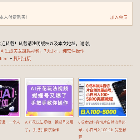
为本人付费购买！
加入会员
欢迎转载！转载请注明版权以及本文地址，谢谢。
AI生成美女跳舞视频，7天1k+，纯软件操作
html
+
复制链接
操课，一个人
AI开花玩法视频，蝴蝶号又爆
0成本做抖音切片自然流量起
了，手把手教你操作
号，小白日入100-1k+完整教
程