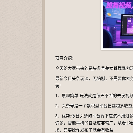
项目介绍：
今天给大家带来的是头条号美女跳舞暴力玩
最新今日头条玩法，无脑怼，不需要你去剪
玩!
1、原理简单;玩法就是每天不断的去发视
2、头条号是一个累积型平台粉丝越多收益
3、优势;今日头条的平台背书应该不用过
偏多，智能手机的普及度非常广，从看书
求，只要操作发布了就会有收益