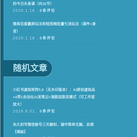
的今日头条课（共30节）
2020.1.18 ,
0条评论
微商百度霸屏玩法和短视频批量引流玩法（课件+录
音）
2020.1.18 ,
0条评论
随机文章
小红书虚拟矩阵5.0（无水印版本）：AI原创虚拟品
+4带1自动化AI发笔记+测款怼款双模式（可工作室
放大）
2026.8.01 ,
0条评论
永久封号微信账号三天解封，操作简单无脑，自测
【揭秘】