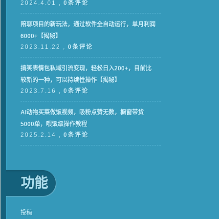
2024.4.01 ,
0条评论
陪聊项目的新玩法，通过软件全自动运行，单月利润
6000+【揭秘】
2023.11.22 ,
0条评论
搞笑表情包私域引流变现，轻松日入200+，目前比
较新的一种，可以持续性操作【揭秘】
2023.7.16 ,
0条评论
AI动物买菜做饭视频，吸粉点赞无数，橱窗带货
5000单，喂饭级操作教程
2025.2.14 ,
0条评论
功能
投稿