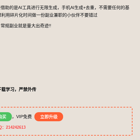
借助的是AI工具进行无限生成，手机AI生成+去重，不需要任何的基
想利用碎片化时间做一份副业兼职的小伙伴不要错过
常规副业就是量大出奇迹!!
下载学习，严禁外传
购买
，VIP免费
立即升级
14242613