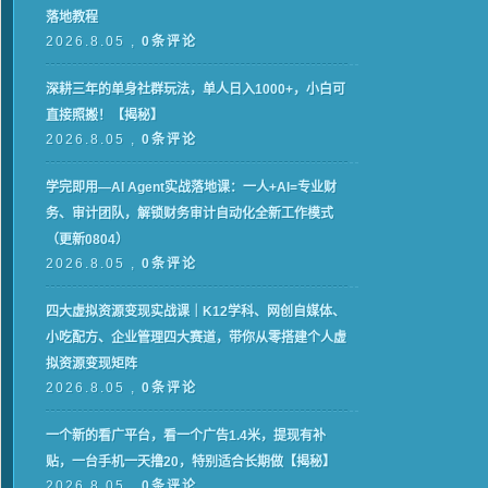
落地教程
2026.8.05 ,
0条评论
深耕三年的单身社群玩法，单人日入1000+，小白可
直接照搬！【揭秘】
2026.8.05 ,
0条评论
学完即用—AI Agent实战落地课：一人+AI=专业财
务、审计团队，解锁财务审计自动化全新工作模式
（更新0804）
2026.8.05 ,
0条评论
四大虚拟资源变现实战课｜K12学科、网创自媒体、
小吃配方、企业管理四大赛道，带你从零搭建个人虚
拟资源变现矩阵
2026.8.05 ,
0条评论
一个新的看广平台，看一个广告1.4米，提现有补
贴，一台手机一天撸20，特别适合长期做【揭秘】
2026.8.05 ,
0条评论