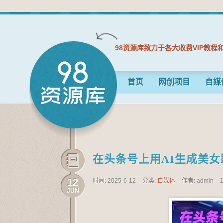
98资源库致力于各大收费VIP教程
首页
网创项目
自媒
在头条号上用AI生成美女
12
时间: 2025-6-12
分类:
自媒体
作者: admin
JUN