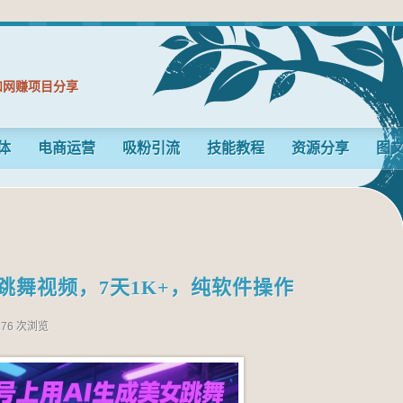
和网赚项目分享
体
电商运营
吸粉引流
技能教程
资源分享
图
跳舞视频，7天1K+，纯软件操作
176 次浏览