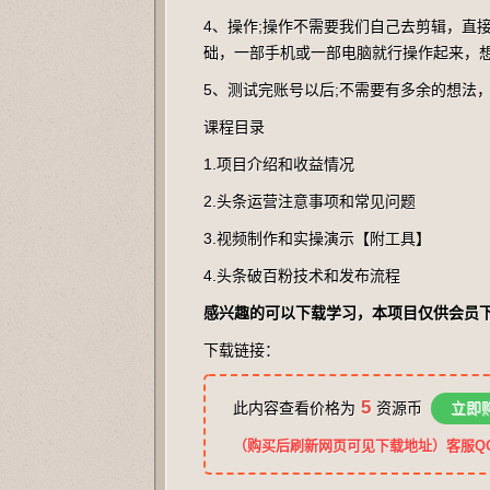
4、操作;操作不需要我们自己去剪辑，直接
础，一部手机或一部电脑就行操作起来，
5、测试完账号以后;不需要有多余的想法，
课程目录
1.项目介绍和收益情况
2.头条运营注意事项和常见问题
3.视频制作和实操演示【附工具】
4.头条破百粉技术和发布流程
感兴趣的可以下载学习，本项目仅供会员
下载链接：
5
此内容查看价格为
资源币
立即
（购买后刷新网页可见下载地址）客服QQ：2