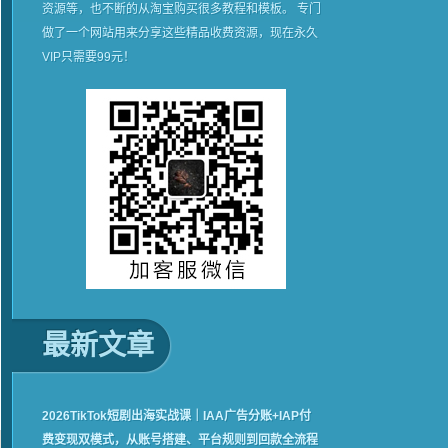
资源等，也不断的从淘宝购买很多教程和模板。 专门
做了一个网站用来分享这些精品收费资源，现在永久
VIP只需要99元！
最新文章
2026TikTok短剧出海实战课｜IAA广告分账+IAP付
费变现双模式，从账号搭建、平台规则到回款全流程