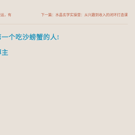
搬运，有
下一篇：水晶玄学实操营：从兴趣到收入的闭环打造课
第一个吃沙螃蟹的人!
博主