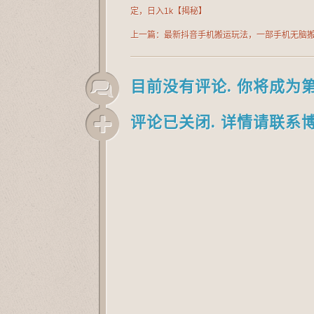
定，日入1k【揭秘】
上一篇：最新抖音手机搬运玩法，一部手机无脑
人已跑800W播放
目前没有评论. 你将成为
评论已关闭. 详情请联系