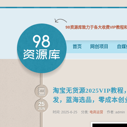
98资源库致力于各大收费VIP教程
首页
网创项目
自媒
淘宝无货源2025VIP教程
发，蓝海选品，零成本创
25
JUN
时间: 2025-6-25
分类:
电商运营
作者: admin