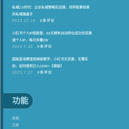
私域2.0时代：企业私域策略实战课，培养能拿结果
的私域操盘手
2023.12.19 ,
0条评论
小红书个人IP陪跑营，60天拥有自动转化成交的双渠
道个人IP，每月多赚2W
2024.7.30 ,
0条评论
超级蓝海赛道保姆级教学，小红书无货源，无需实
拍，如何做到日入1000+【揭秘】
2023.7.27 ,
0条评论
功能
投稿
注册