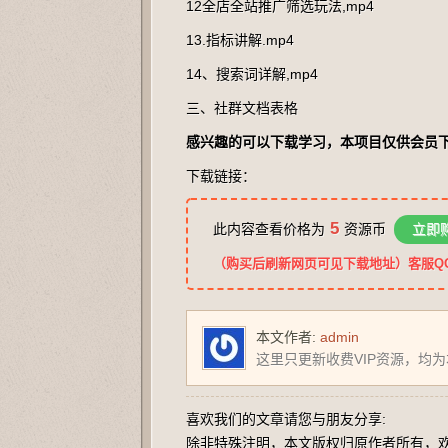
12全店全站推广筛选玩法,mp4
13.指标讲解.mp4
14、搜索词详解,mp4
三、社群文档表格
感兴趣的可以下载学习，本项目仅供会员
下载链接：
5
此内容查看价格为
资源币
立即
（购买后刷新网页可见下载地址）客服QQ：2
本文作者:
admin
这里只更新收费VIP资源，均
喜欢我们的文章请您与朋友分享:
除非特殊注明，本文版权归原作者所有，