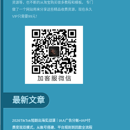
资源等，也不断的从淘宝购买很多教程和模板。 专门
做了一个网站用来分享这些精品收费资源，现在永久
VIP只需要99元！
最新文章
2026TikTok短剧出海实战课｜IAA广告分账+IAP付
费变现双模式，从账号搭建、平台规则到回款全流程