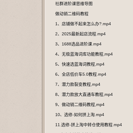
社群进阶课思维导图
做动销二维码教程
1、店铺做不起来怎么办?.mp4
2、2025最新起店流程.mp4
3、1688选品进阶课.mp4
4、无极蓝海词库功能教程,mp4
5、快速选蓝海词教程,mp4
6、全店低价车5.0教程.mp4
7、潜力款裂变教程,mp4
8、潜力款放大直通车教程,mp4
9、做动销二维码教程,mp4
10、选修-如何拼上淘.mp4
11.选修-拼上淘中转仓使用教程.mp4