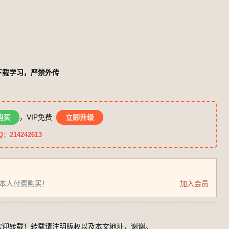
下载学习，严禁外传
购买
，VIP免费
立即升级
14242613
为本人付费购买！
加入会员
欢迎转载！转载请注明版权以及本文地址，谢谢。