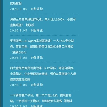
落地教程
2026.8.05 ,
0条评论
深耕三年的单身社群玩法，单人日入1000+，小白可
直接照搬！【揭秘】
2026.8.05 ,
0条评论
学完即用—AI Agent实战落地课：一人+AI=专业财
务、审计团队，解锁财务审计自动化全新工作模式
（更新0804）
2026.8.05 ,
0条评论
四大虚拟资源变现实战课｜K12学科、网创自媒体、
小吃配方、企业管理四大赛道，带你从零搭建个人虚
拟资源变现矩阵
2026.8.05 ,
0条评论
一个新的看广平台，看一个广告1.4米，提现有补
贴，一台手机一天撸20，特别适合长期做【揭秘】
2026.8.05 ,
0条评论