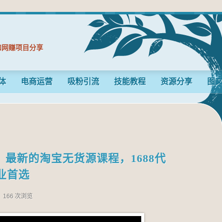
和网赚项目分享
体
电商运营
吸粉引流
技能教程
资源分享
图
，​最新的淘宝无货源课程，1688代
业首选
166 次浏览