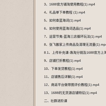
3、1688官方铺淘使用教程(1).mp4
4、礼品单下单教程 (1).mp4
5、如何查蓝海词(1).mp4
6、如何使用蓝海词选品(1).mp4
7、运营节夷-蓝海三店循环玩法(1).mp4
8、张飞搬家上传商品及清理无流量(1).mp
8.1、上传补充课-逸淘分销及1688官方上淘
9、店铺打折教程(1).mp4
10、下单发贷教程(1).mp4
11、店铺售后详解(1).mp4
12、商返平台做带图评价教程(1).mp4
13、1688的无货源店铺特征(1).mp4
二、社群进阶课