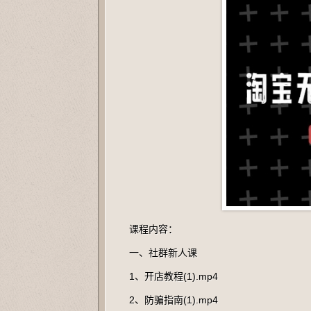
课程内容：
一、社群新人课
1、开店教程(1).mp4
2、防骗指南(1).mp4