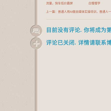
流量，快车低价霸屏
白慢慢学
上一篇：普通人用AI做自媒体实操培训，普通人
ai做自媒体，视频制作、短视频引流、直播带货
门
目前没有评论. 你将成为
评论已关闭. 详情请联系