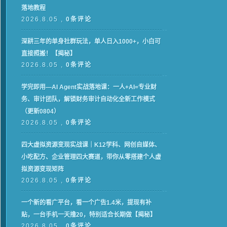
落地教程
2026.8.05 ,
0条评论
深耕三年的单身社群玩法，单人日入1000+，小白可
直接照搬！【揭秘】
2026.8.05 ,
0条评论
学完即用—AI Agent实战落地课：一人+AI=专业财
务、审计团队，解锁财务审计自动化全新工作模式
（更新0804）
2026.8.05 ,
0条评论
四大虚拟资源变现实战课｜K12学科、网创自媒体、
小吃配方、企业管理四大赛道，带你从零搭建个人虚
拟资源变现矩阵
2026.8.05 ,
0条评论
一个新的看广平台，看一个广告1.4米，提现有补
贴，一台手机一天撸20，特别适合长期做【揭秘】
2026.8.05 ,
0条评论