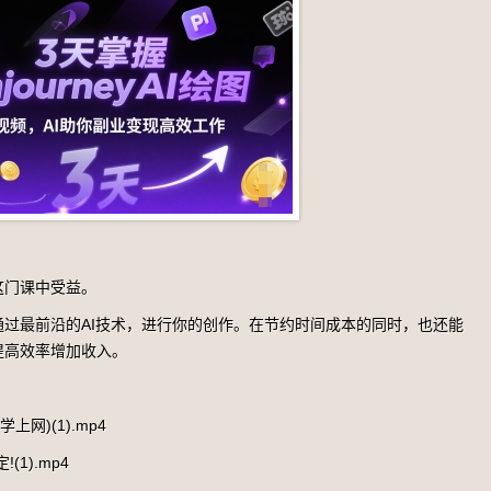
这门课中受益。
过最前沿的AI技术，进行你的创作。在节约时间成本的同时，也还能
提高效率增加收入。
网)(1).mp4
1).mp4