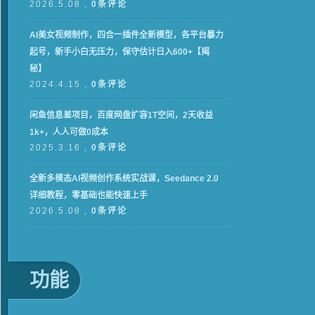
2026.5.08 ,
0条评论
AI美女视频制作，四合一插件全新模型，各平台暴力
起号，新手小白无压力，保守估计日入600+【揭
秘】
2024.4.15 ,
0条评论
闲鱼信息差项目，百度网盘扩容1T空间，2天收益
1k+，人人可做0成本
2025.3.16 ,
0条评论
全新多模态AI视频创作系统实战课，Seedance 2.0
详细教程，零基础也能快速上手
2026.5.08 ,
0条评论
功能