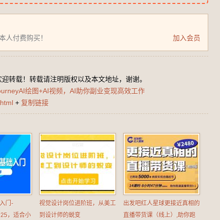
为本人付费购买！
加入会员
欢迎转载！转载请注明版权以及本文地址，谢谢。
journeyAI绘图+AI视频，AI助你副业变现高效工作
html
+
复制链接
础入门-
视觉设计岗位进阶班，从美工
出发吧红人星球更接近真相的
2025，适合小
到设计师的蜕变
直播带货课（线上）,助你跑