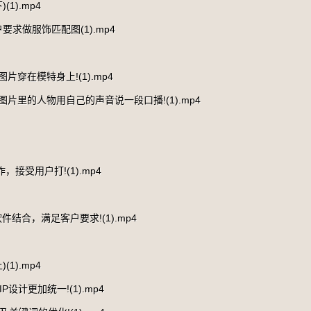
1).mp4
求做服饰匹配图(1).mp4
穿在模特身上!(1).mp4
片里的人物用自己的声音说一段口播!(1).mp4
接受用户打!(1).mp4
结合，满足客户要求!(1).mp4
1).mp4
设计更加统一!(1).mp4