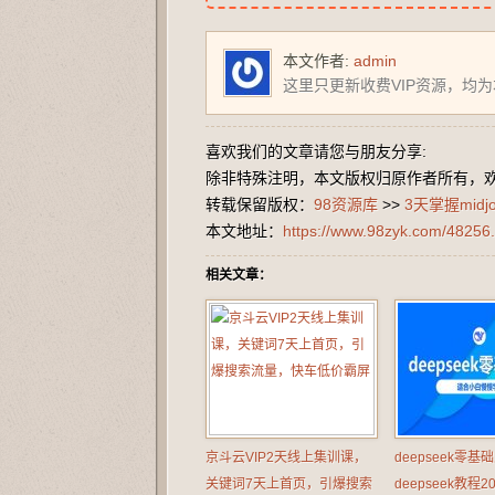
本文作者:
admin
这里只更新收费VIP资源，均
喜欢我们的文章请您与朋友分享:
除非特殊注明，本文版权归原作者所有，
转载保留版权：
98资源库
>>
3天掌握mid
本文地址：
https://www.98zyk.com/48256.
相关文章：
京斗云VIP2天线上集训课，
deepseek零基
关键词7天上首页，引爆搜索
deepseek教程