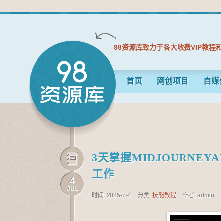
98资源库致力于各大收费VIP教程
首页
网创项目
自媒
3天掌握MIDJOURNEY
工作
4
JUL
时间: 2025-7-4
分类:
技能教程
作者: admin