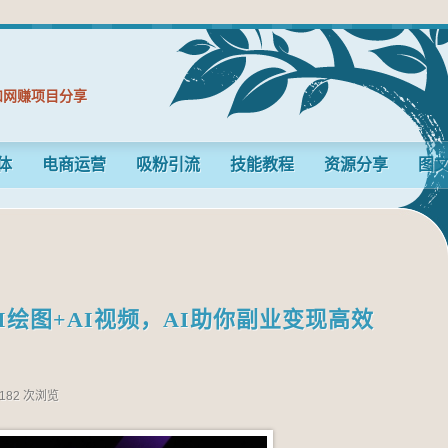
和网赚项目分享
体
电商运营
吸粉引流
技能教程
资源分享
图
AI绘图+AI视频，AI助你副业变现高效
182 次浏览