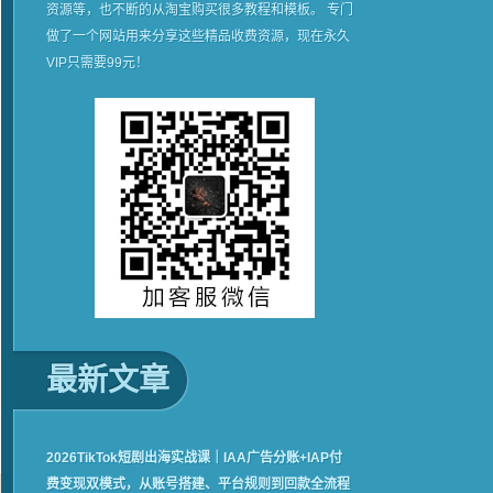
资源等，也不断的从淘宝购买很多教程和模板。 专门
做了一个网站用来分享这些精品收费资源，现在永久
VIP只需要99元！
最新文章
2026TikTok短剧出海实战课｜IAA广告分账+IAP付
费变现双模式，从账号搭建、平台规则到回款全流程