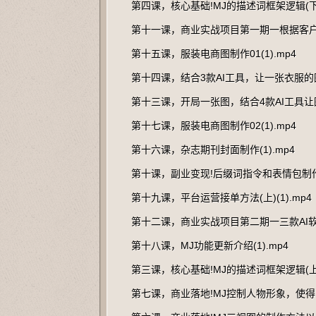
第四课，核心基础!MJ的描述词框架逻辑(下)(
第十一课，商业实战项目第一期一根据客户要
第十五课，服装电商图制作01(1).mp4
第十四课，结合3款AI工具，让一张衣服的图片
第十三课，开局一张图，结合4款AI工具让图
第十七课，服装电商图制作02(1).mp4
第十六课，杂志期刊封面制作(1).mp4
第十课，副业变现!后缀词指令和表情包制作，
第十九课，平台运营接单方法(上)(1).mp4
第十二课，商业实战项目第二期一三款AI软件
第十八课，MJ功能更新介绍(1).mp4
第三课，核心基础!MJ的描述词框架逻辑(上)(
第七课，商业落地!MJ控制人物形象，使得IP