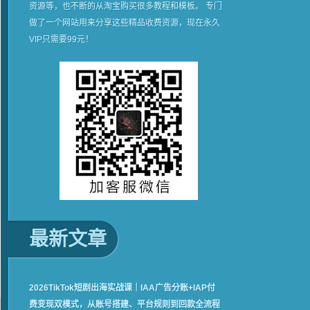
资源等，也不断的从淘宝购买很多教程和模板。 专门
做了一个网站用来分享这些精品收费资源，现在永久
VIP只需要99元！
最新文章
2026TikTok短剧出海实战课｜IAA广告分账+IAP付
费变现双模式，从账号搭建、平台规则到回款全流程