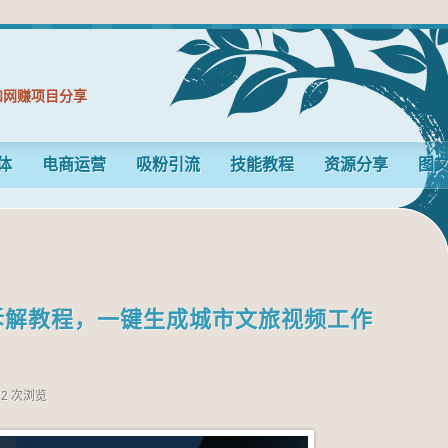
和网赚项目分享
体
电商运营
吸粉引流
技能教程
资源分享
图
操拆解教程，一键生成城市文旅视频工作
72 次浏览