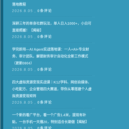
落地教程
2026.8.05 ,
0条评论
深耕三年的单身社群玩法，单人日入1000+，小白可
直接照搬！【揭秘】
2026.8.05 ,
0条评论
学完即用—AI Agent实战落地课：一人+AI=专业财
务、审计团队，解锁财务审计自动化全新工作模式
（更新0804）
2026.8.05 ,
0条评论
四大虚拟资源变现实战课｜K12学科、网创自媒体、
小吃配方、企业管理四大赛道，带你从零搭建个人虚
拟资源变现矩阵
2026.8.05 ,
0条评论
一个新的看广平台，看一个广告1.4米，提现有补
贴，一台手机一天撸20，特别适合长期做【揭秘】
2026.8.05 ,
0条评论