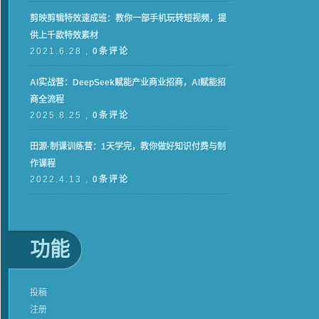
剪映剪辑特效速成班：教你一部手机玩转短视频，提
供上千款特效素材
2021.6.28 ,
0条评论
AI实战营：DeepSeek赋能产业商业招商，AI赋能招
商全流程
2025.8.25 ,
0条评论
田源·制课训练营：1天学完，教你做好知识付费与制
作课程
2022.4.13 ,
0条评论
功能
投稿
注册