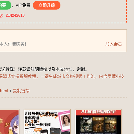
购买
，VIP免费
立即升级
14242613
为本人付费购买！
加入会员
欢迎转载！转载请注明版权以及本文地址，谢谢。
子)保姆式实操拆解教程，一键生成城市文旅视频工作流，内含隐藏小技
html
+
复制链接