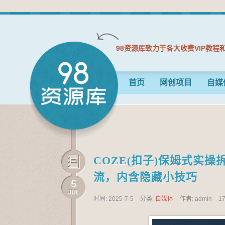
98资源库致力于各大收费VIP教程
首页
网创项目
自媒
COZE(扣子)保姆式实
流，内含隐藏小技巧
5
JUL
时间: 2025-7-5
分类:
自媒体
作者: admin
1