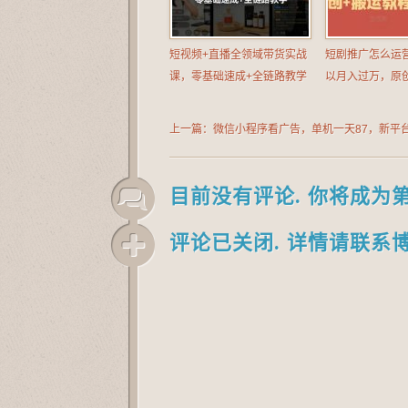
短视频+直播全领域带货实战
短剧推广怎么运
课，零基础速成+全链路教学
以月入过万，原
上一篇：微信小程序看广告，单机一天87，新平
天，可批量操作，日入5张
目前没有评论. 你将成为
评论已关闭. 详情请联系