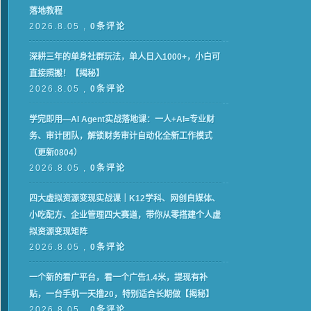
落地教程
2026.8.05 ,
0条评论
深耕三年的单身社群玩法，单人日入1000+，小白可
直接照搬！【揭秘】
2026.8.05 ,
0条评论
学完即用—AI Agent实战落地课：一人+AI=专业财
务、审计团队，解锁财务审计自动化全新工作模式
（更新0804）
2026.8.05 ,
0条评论
四大虚拟资源变现实战课｜K12学科、网创自媒体、
小吃配方、企业管理四大赛道，带你从零搭建个人虚
拟资源变现矩阵
2026.8.05 ,
0条评论
一个新的看广平台，看一个广告1.4米，提现有补
贴，一台手机一天撸20，特别适合长期做【揭秘】
2026.8.05 ,
0条评论