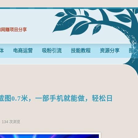
和网赚项目分享
体
电商运营
吸粉引流
技能教程
资源分享
图
图0.7米，一部手机就能做，轻松日
134 次浏览