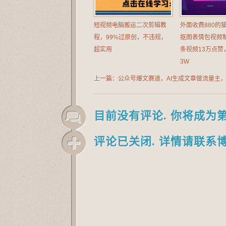
短视频电脑搬运二次剪辑教
外面收费880的
程，99%过原创，不违规，
抠图表情包视频
超实用
条视频13万点赞
3W
上一篇：公众号爆文赛道，AI生成文章做流量主
能日入5张【附AI提示词】
目前没有评论. 你将成为
评论已关闭. 详情请联系