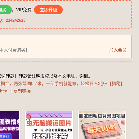
购买
，VIP免费
立即升级
14242613
为本人付费购买！
加入会员
欢迎转载！转载请注明版权以及本文地址，谢谢。
掘金，两张截图0.7米，一部手机就能做，轻松日入3张+【揭秘】
html
+
复制链接