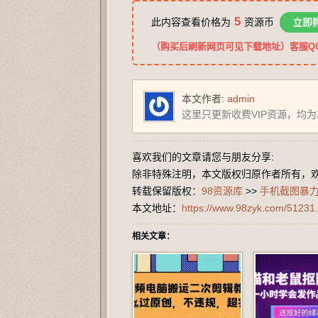
5
此内容查看价格为
资源币
立即
（购买后刷新网页可见下载地址）客服QQ：2
本文作者:
admin
这里只更新收费VIP资源，均
喜欢我们的文章请您与朋友分享:
除非特殊注明，本文版权归原作者所有，
转载保留版权：
98资源库
>>
手机截图暴力
本文地址：
https://www.98zyk.com/51231.
相关文章：