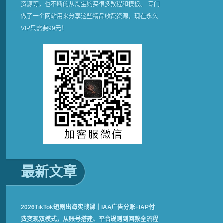
资源等，也不断的从淘宝购买很多教程和模板。 专门
做了一个网站用来分享这些精品收费资源，现在永久
VIP只需要99元！
最新文章
2026TikTok短剧出海实战课｜IAA广告分账+IAP付
费变现双模式，从账号搭建、平台规则到回款全流程