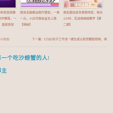
猫和老鼠绿幕
图虫无脑搬运图片壁纸，一单
朋友圈动态背景图项目，每天
制作教程，一
一元，小白可做收益无上限
1小时，实战保姆级教学【第
，直接变现
【揭秘】
二期】
，小白也
下一篇：COZE扣子工作流一键生成认知觉醒短视频，保
姆级教程-智能体搭建-项目实操
第一个吃沙螃蟹的人!
博主