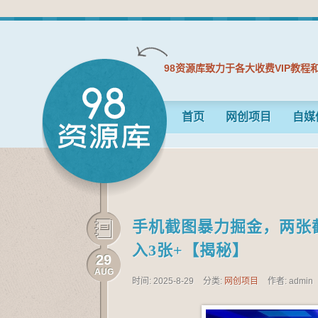
98资源库致力于各大收费VIP教程
首页
网创项目
自媒
手机截图暴力掘金，两张截
入3张+【揭秘】
29
AUG
时间: 2025-8-29
分类:
网创项目
作者: admin