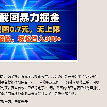
例外。为了提升曝光度和搜索权重，部分酒店会在任务平台发布任务，
平台就能挣取佣金0.7，一单傻瓜式操作，一分钟可以做三单，可以
不封顶，真实有效，已经稳定了3个月。截图的话只需要把任务里提供
首页和商家地址页截两张图就可以了，老奶奶都会做。
下载学习，严禁外传