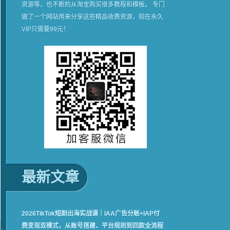
资源等，也不断的从淘宝购买很多教程和模板。 专门
做了一个网站用来分享这些精品收费资源，现在永久
VIP只需要99元！
最新文章
2026TikTok短剧出海实战课｜IAA广告分账+IAP付
费变现双模式，从账号搭建、平台规则到回款全流程