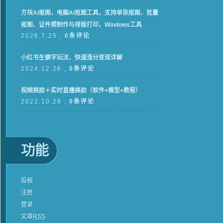
方块AI抠图，电脑AI抠图工具，支持单张抠图、批量
抠图、证件照制作与排版打印，Windows工具
2026.7.25 ,
0条评论
小红书生僻字玩法，快速涨分变现详解
2024.12.26 ,
0条评论
视频换脸＋实时直播换脸（软件+模型+教程）
2022.10.28 ,
0条评论
功能
投稿
注册
登录
文章
RSS