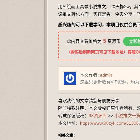
用AI绘画工具做小说推文，20天挣2w，其
说推文转化方面，实在是香，今天分享一下
感兴趣的可以下载学习，本项目仅供会员
5
此内容查看价格为
资源币
立即
（购买后刷新网页可见下载地址）客服QQ：2
本文作者:
admin
这里只更新收费VIP资源，均
喜欢我们的文章请您与朋友分享:
除非特殊注明，本文版权归原作者所有，
转载保留版权：
98资源库
>>
小说推文干货分
本文地址：
https://www.98zyk.com/51306.
相关文章：