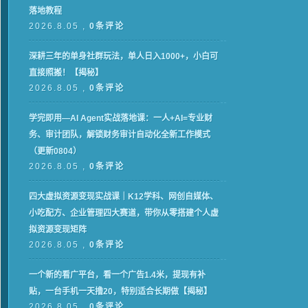
落地教程
2026.8.05 ,
0条评论
深耕三年的单身社群玩法，单人日入1000+，小白可
直接照搬！【揭秘】
2026.8.05 ,
0条评论
学完即用—AI Agent实战落地课：一人+AI=专业财
务、审计团队，解锁财务审计自动化全新工作模式
（更新0804）
2026.8.05 ,
0条评论
四大虚拟资源变现实战课｜K12学科、网创自媒体、
小吃配方、企业管理四大赛道，带你从零搭建个人虚
拟资源变现矩阵
2026.8.05 ,
0条评论
一个新的看广平台，看一个广告1.4米，提现有补
贴，一台手机一天撸20，特别适合长期做【揭秘】
2026.8.05 ,
0条评论