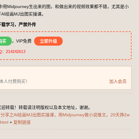
中用Midjourney生出来的图，和做出来的视频效果都不错，尤其是小
AI绘画MJ出图实操课。
下载学习，严禁外传
购买
，VIP免费
立即升级
14242613
为本人付费购买！
加入会员
欢迎转载！转载请注明版权以及本文地址，谢谢。
享之AI绘画MJ出图实操课，用Midjourney做小说推文，20天挣2w
html
+
复制链接