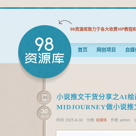
98资源库致力于各大收费VIP教程
首页
网创项目
自媒
小说推文干货分享之AI绘
MIDJOURNEY做小说推
30
AUG
时间: 2025-8-30
分类:
自媒体
作者: admin