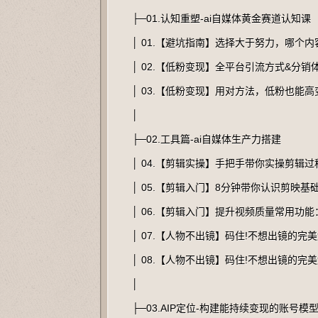
├─01.认知重塑-ai自媒体黄金赛道认知课
│ 01.【避坑指南】选择大于努力，哪个内
│ 02.【低粉变现】全平台引流方式&分销体
│ 03.【低粉变现】用对方法，低粉也能高变
│
├─02.工具篇-ai自媒体生产力搭建
│ 04.【剪辑实操】手把手带你实操剪辑过
│ 05.【剪辑入门】8分钟带你认识剪映基础
│ 06.【剪辑入门】提升视频质量常用功能
│ 07.【人物不出镜】码住!不想出镜的完美
│ 08.【人物不出镜】码住!不想出镜的完美
│
├─03.AIP定位-构建能持续变现的账号模