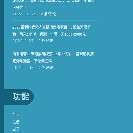
游戏发行人最新风口信息差玩法，日入几张，小白也
可操作
2024.10.25 ,
0条评论
2023最新抖音无人直播撸音浪项目，0粉丝无需千
粉，每天1小时，实测一个号一天1500-2000元
2023.1.27 ,
0条评论
淘系运营21天速成班(更新25年12月)，0基础轻松搞
定淘系运营，不做假把式
2026.1.08 ,
0条评论
功能
投稿
注册
登录