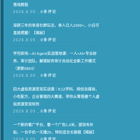
落地教程
2026.8.05 ,
0条评论
深耕三年的单身社群玩法，单人日入1000+，小白可
直接照搬！【揭秘】
2026.8.05 ,
0条评论
学完即用—AI Agent实战落地课：一人+AI=专业财
务、审计团队，解锁财务审计自动化全新工作模式
（更新0804）
2026.8.05 ,
0条评论
四大虚拟资源变现实战课｜K12学科、网创自媒体、
小吃配方、企业管理四大赛道，带你从零搭建个人虚
拟资源变现矩阵
2026.8.05 ,
0条评论
一个新的看广平台，看一个广告1.4米，提现有补
贴，一台手机一天撸20，特别适合长期做【揭秘】
2026.8.05 ,
0条评论