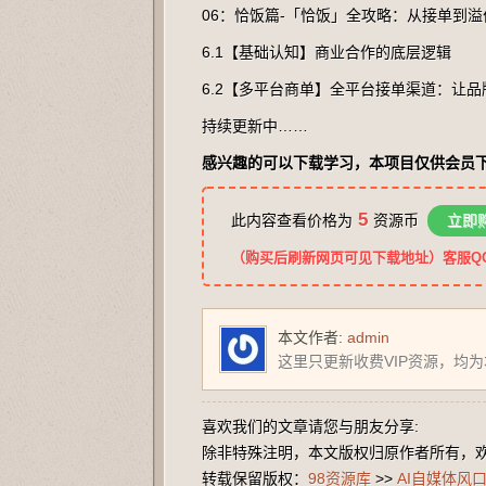
06：恰饭篇-「恰饭」全攻略：从接单到溢
6.1【基础认知】商业合作的底层逻辑
6.2【多平台商单】全平台接单渠道：让
持续更新中……
感兴趣的可以下载学习，本项目仅供会员
5
此内容查看价格为
资源币
立即
（购买后刷新网页可见下载地址）客服QQ：2
本文作者:
admin
这里只更新收费VIP资源，均
喜欢我们的文章请您与朋友分享:
除非特殊注明，本文版权归原作者所有，
转载保留版权：
98资源库
>>
AI自媒体风