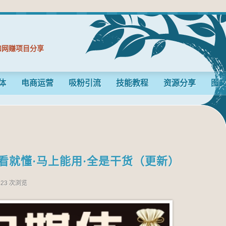
和网赚项目分享
体
电商运营
吸粉引流
技能教程
资源分享
图
看就懂·马上能用·全是干货（更新）
123 次浏览