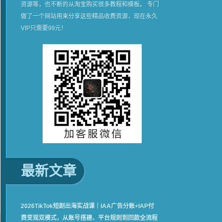
资源等，也不断的从淘宝购买很多教程和模板。 专门
做了一个网站用来分享这些精品收费资源，现在永久
VIP只需要99元！
最新文章
2026TikTok短剧出海实战课｜IAA广告分账+IAP付
费变现双模式，从账号搭建、平台规则到回款全流程