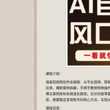
课程介绍：
涵盖短视频创作全链路：从平台选择、剪辑
应用、爆款案例拆解，手把手教授剪映操
博主案例库和系统成长路径。无论你是零
容、搭建稳定变现账号的核心方法，实现
课程目录：