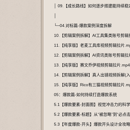
│ 09.【成长路线】如何逐步搭建能持续稳定
│
└─04.对标篇-爆款案例深度拆解
10.【剪辑案例拆解】AI工具集类账号剪辑拉
11.【纯享版】老麦工具库视频剪辑拉片.m
12.【剪辑案例拆解】AI资讯类账号剪辑拉片
13.【纯享版】赛文乔伊视频剪辑拉片.mp4
14.【剪辑案例拆解】真人出镜视频拆解(入门
15.【纯享版】Rico有三猫视频剪辑拉片.m
05：爆款篇-如何持续打造爆款系统
5.1【爆款要素-封面图】视觉冲击力的科
5.2【爆款要素-标题】从“被忽略”到“必点
5.3【年度爆款-开头】爆款开头设计全攻