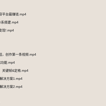
容平台最赚钱.mp4
系搭建.mp4
现!.mp4
程，创作第一条视频.mp4
功能.mp4
：关键帧&定格.mp4
解决方案1.mp4
解决方案2.mp4
型