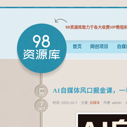
98资源库致力于各大收费VIP教程
首页
网创项目
自媒
AI自媒体风口掘金课，一
7
时间: 2025-10-7
分类:
自媒体
作者: admin
OCT