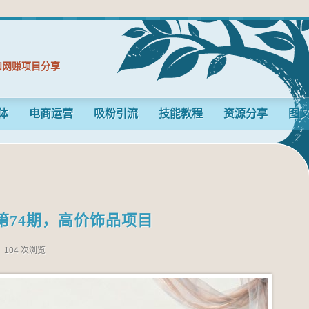
和网赚项目分享
体
电商运营
吸粉引流
技能教程
资源分享
图
第74期，高价饰品项目
104 次浏览