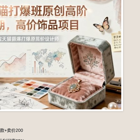
款+卖价200