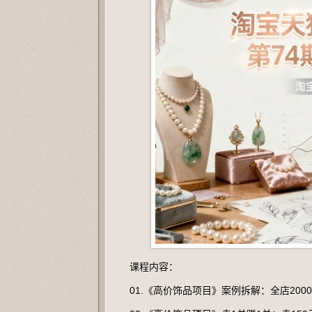
课程内容：
01.《高价饰品项目》案例拆解：全店2000