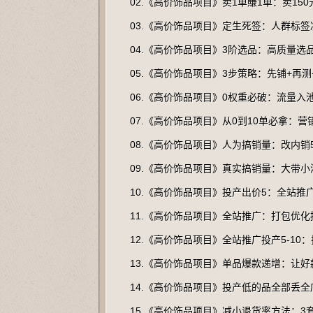
02.《高价饰品项目》卖1单賺1单：卖150
03.《高价饰品项目》定生死签：人群标
04.《高价饰品项目》3阶选品：高质量选
05.《高价饰品项目》3步策略：先铺+再测
06.《高价饰品项目》0权重必破：流量入
07.《高价饰品项目》从0到10单必拿：营
08.《高价饰品项目》人为搞销量：改内销5
09.《高价饰品项目》真实搞销量：大带
10.《高价饰品项目》投产出价5：全站推
11.《高价饰品项目》全站推广：打包优
12.《高价饰品项目》全站推广投产5-10
13.《高价饰品项目》单品爆款递增：让
14.《高价饰品项目》投产低的品全部丢全
15.《高价饰品项目》减小退货率方法：3