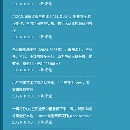
2026.8.08 ,
0条评论
AIGC新媒体实战全能课｜AI工具入门、短视频全流
程制作、主流绘图软件实操、数字人商业视频落地教
程
2026.8.08 ,
0条评论
电商圈实战干货（2023-2026年），覆盖淘系、拼多
多、抖音、小红书等多平台，助力电商人避开坑、提
效率、稳盈利（更新08月08日）
2026.8.08 ,
0条评论
小红书卖艺术疗愈活动方案，323天到手12w+，有
需求就有市场
2026.8.08 ,
0条评论
一键将你QQ空间全部内容备份下来！照片/视频/动态
信息全存本地，Github最新开源项目QzoneArchive
2026.8.08 ,
0条评论