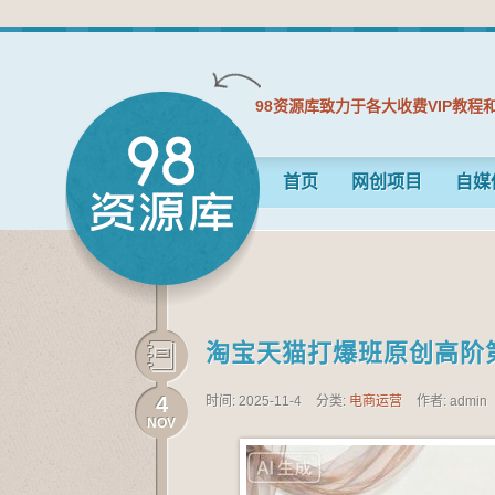
98资源库致力于各大收费VIP教程
首页
网创项目
自媒
淘宝天猫打爆班原创高阶
4
时间: 2025-11-4
分类:
电商运营
作者: admin
NOV