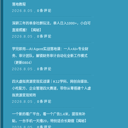
落地教程
2026.8.05 ,
0条评论
深耕三年的单身社群玩法，单人日入1000+，小白可
直接照搬！【揭秘】
2026.8.05 ,
0条评论
学完即用—AI Agent实战落地课：一人+AI=专业财
务、审计团队，解锁财务审计自动化全新工作模式
（更新0804）
2026.8.05 ,
0条评论
四大虚拟资源变现实战课｜K12学科、网创自媒体、
小吃配方、企业管理四大赛道，带你从零搭建个人虚
拟资源变现矩阵
2026.8.05 ,
0条评论
一个新的看广平台，看一个广告1.4米，提现有补
贴，一台手机一天撸20，特别适合长期做【揭秘】
2026.8.05 ,
0条评论