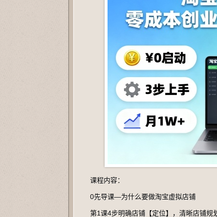
课程内容：
0先导课—为什么要做淘宝虚拟店铺
第1课4步明确店铺【定位】，清晰店铺规