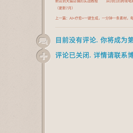
新店到天猫店铺的实战教程
从0到1的跨境电
（更新7月）
上一篇：AI+疗愈+一键生成，一分钟一条素材，
多少素材就多少素材，矩阵做，月入1W
目前没有评论. 你将成为
评论已关闭. 详情请联系