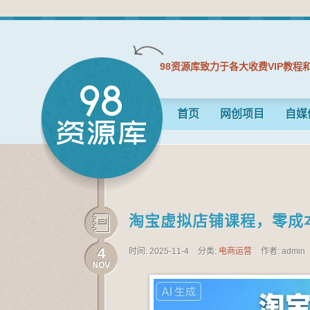
98资源库致力于各大收费VIP教程
首页
网创项目
自媒
淘宝虚拟店铺课程，零成
4
时间: 2025-11-4
分类:
电商运营
作者: admin
NOV