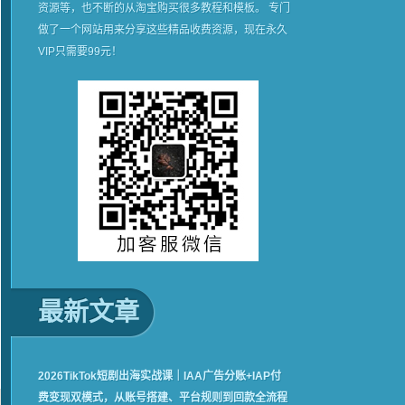
资源等，也不断的从淘宝购买很多教程和模板。 专门
做了一个网站用来分享这些精品收费资源，现在永久
VIP只需要99元！
最新文章
2026TikTok短剧出海实战课｜IAA广告分账+IAP付
费变现双模式，从账号搭建、平台规则到回款全流程