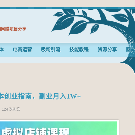
和网赚项目分享
体
电商运营
吸粉引流
技能教程
资源分享
图
本创业指南，副业月入1W+
124 次浏览