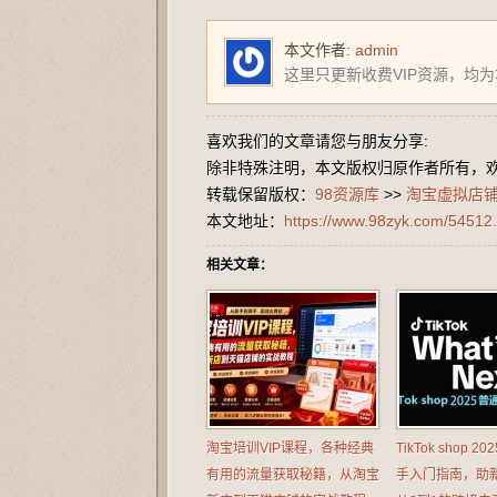
本文作者:
admin
这里只更新收费VIP资源，均
喜欢我们的文章请您与朋友分享:
除非特殊注明，本文版权归原作者所有，
转载保留版权：
98资源库
>>
淘宝虚拟店铺
本文地址：
https://www.98zyk.com/54512.
相关文章：
淘宝培训VIP课程，各种经典
TikTok shop 
有用的流量获取秘籍，从淘宝
手入门指南，助