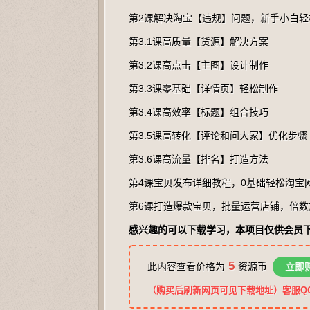
第2课解决淘宝【违规】问题，新手小白轻
第3.1课高质量【货源】解决方案
第3.2课高点击【主图】设计制作
第3.3课零基础【详情页】轻松制作
第3.4课高效率【标题】组合技巧
第3.5课高转化【评论和问大家】优化步骤
第3.6课高流量【排名】打造方法
第4课宝贝发布详细教程，0基础轻松淘宝
第6课打造爆款宝贝，批量运营店铺，倍数
感兴趣的可以下载学习，本项目仅供会员
5
此内容查看价格为
资源币
立即
（购买后刷新网页可见下载地址）客服QQ：2