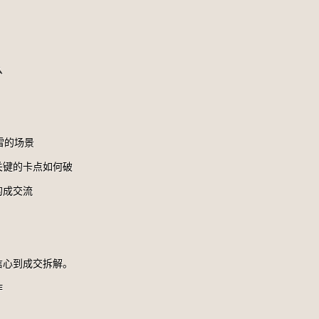
么
雷的场景
关键的卡点如何破
的成交流
信心到成交拆解。
作