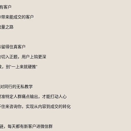
有客户
你带来能成交的客户
流量之路
必留得住真客户
势切入正题，用户上钩更深
，别“一上来就硬推”
成对同行的无私教学
对准特定人群痛点输出，才能打动人心
不住来咨询你，实现从内容到成交的转化
策链，每天都有新客户进微信群