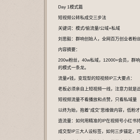
Day 1模式篇
短视频公转私成交三步法
关键词：模式/偷流量/公域+私域
刘思毅：群响创始人，全网百万创业者粉丝
内容摘要：
200w粉丝，40w私域，12000+会
的模式一条龙。
流量≠钱，变现型的短视频IP三大要点：
老板必须亲自上短视频一线，注意力就是
短视频流量不看播放和点赞，只看私域量
以终为始，抱着“成交”思维做内容，低粉
造流量：如何用精准的IP在视频号小红书
成交型IP三大人设标签，如何三步锚定，