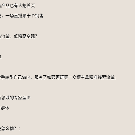
的产品也有人抢着买
交，一场直播顶十个销售
偷流量，低粉高变现？
1
盘手转型自己做IP，服务了如郭珂妍等一众博主拿精准线索流量。
：
领域的专家型IP
户群体
底怎么偷？：