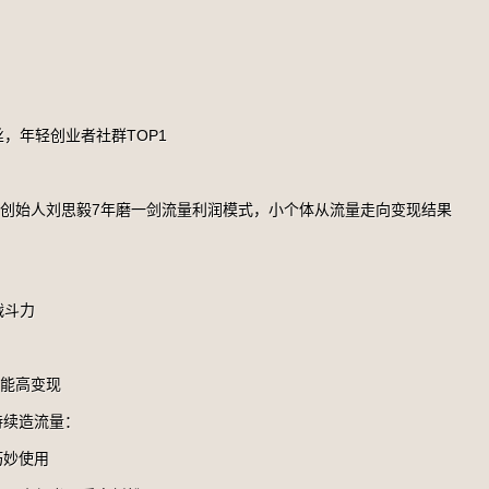
，年轻创业者社群TOP1
员，群响创始人刘思毅7年磨一剑流量利润模式，小个体从流量走向变现结果
战斗力
才能高变现
持续造流量：
巧妙使用