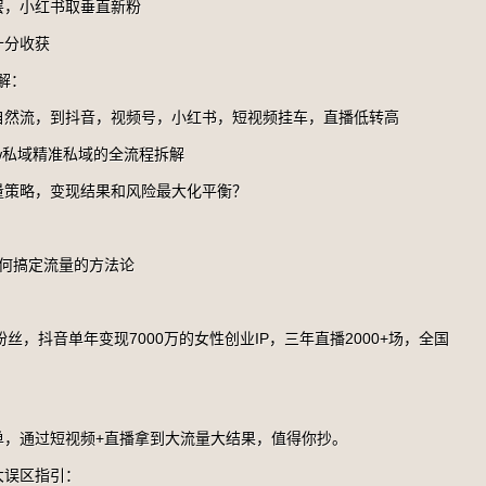
层，小红书取垂直新粉
十分收获
解：
自然流，到抖音，视频号，小红书，短视频挂车，直播低转高
w私域精准私域的全流程拆解
量策略，变现结果和风险最大化平衡？
何搞定流量的方法论
粉丝，抖音单年变现7000万的女性创业IP，三年直播2000+场，全国
单，通过短视频+直播拿到大流量大结果，值得你抄。
大误区指引：