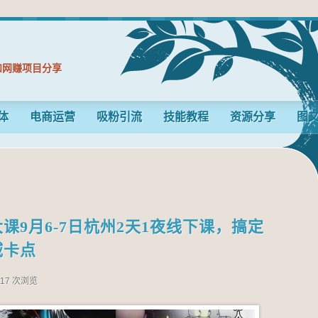
和网赚项目分享
体
电商运营
吸粉引流
技能教程
资源分享
图
课9月6-7日杭州2天1夜线下课，搞定
域卡点
117 次浏览