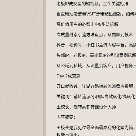
老板IP成交型的短视频，三个关键标准
垂直精准没流量VS广泛粗糙出爆款，如何
高价值用户的心智击中5步法拆解
高质量线索引流方法盘点，从内容到技术
抖音，视频号，小红书主流内容平台，高
头部IP，老板IP，高变现IP的引流案例拆
从公域到私域，从流量到客户，用户视角
Day 2成交篇
开口就收钱，江湖各路销转流派盘点拆解
关键词：销转流派/小团队高效转化/高转化
王校长：低转高销转课设计大师
内容摘要：
王校长是我见过最全面最犀利的化繁为简
也能直接用。