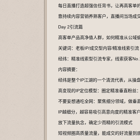
每日直播打造超强信任背书，让再高客单
靠持续内容营销养熟客户，直播间当场成
Day 2引流篇
高客单产品高净值人群，如何精准从公域
关键词：老板IP/成交型内容/精准线索引流
经纬：精准线索型引流专家，线索获客No.
内容摘要：
经纬是整个IP江湖的一个清流代表，从操
高变现的IP定位模型：圈定精准垂直粉丝
不要妄想通吃全网：聚焦细分领域，做垂直
IP越细分，越容易吸引高意向度的精准客
放下流量执念，确定少而精的引流模式
短视频圈高质量流量，能成交的好流量到