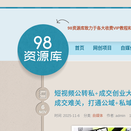
98资源库致力于各大收费VIP教程
首页
网创项目
自媒
短视频公转私+成交创业大
成交难关，打通公域+私
6
NOV
时间: 2025-11-6
分类:
自媒体
作者: admin