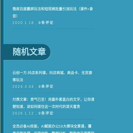
微商百度霸屏玩法和短视频批量引流玩法（课件+录
音）
2020.1.18 ,
0条评论
随机文章
云创一方-抖店系列课，​抖店商城、商品卡、无货源
等玩法
2024.3.04 ,
0条评论
付费文章：贵气已至！用最朴素直白的文字，让你清
楚知道，该如何接住这一次时代的泼天富贵
2026.1.12 ,
0条评论
全员必备AI技能，AI赋能办公10大模块全景课，覆