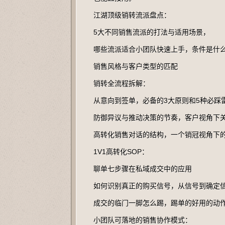
江湖顶级销转流派盘点：
5大不同销售流派的打法与适用场景，
哪些流派适合小团队快速上手，条件是什
销售风格与客户类型的匹配
销转全流程拆解：
从意向到签单，必备的3大原则和5种必踩
防御异议与推动决策的节奏，客户视角下
高转化销售对话的结构，一个销冠视角下
1V1高转化SOP：
聊单七步骤在私域成交中的应用
如何识别真正的购买信号，从信号到确定
成交的临门一脚怎么踢，踢单的好用的动
小团队可落地的销售协作模式：