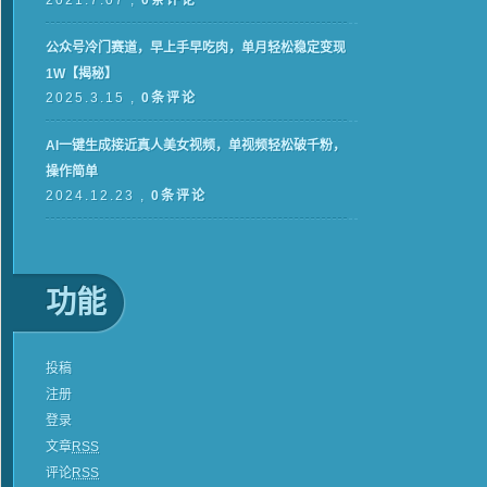
2021.7.07 ,
0条评论
公众号冷门赛道，早上手早吃肉，单月轻松稳定变现
1W【揭秘】
2025.3.15 ,
0条评论
AI一键生成接近真人美女视频，单视频轻松破千粉，
操作简单
2024.12.23 ,
0条评论
功能
投稿
注册
登录
文章
RSS
评论
RSS