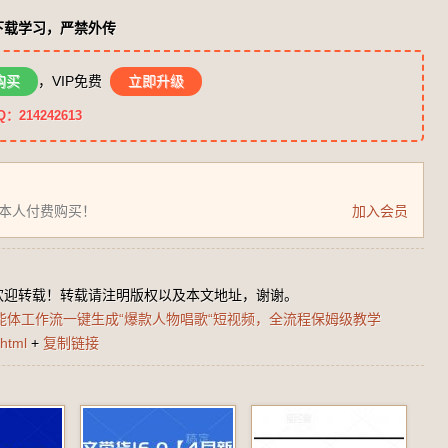
下载学习，严禁外传
购买
，VIP免费
立即升级
14242613
为本人付费购买！
加入会员
欢迎转载！转载请注明版权以及本文地址，谢谢。
智能体工作流一键生成“爆款人物唱歌“短视频，全流程保姆级教学
html
+
复制链接