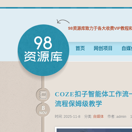
98资源库致力于各大收费VIP教程
首页
网创项目
自媒
COZE扣子智能体工作流
流程保姆级教学
8
NOV
时间: 2025-11-8
分类:
自媒体
作者: admin