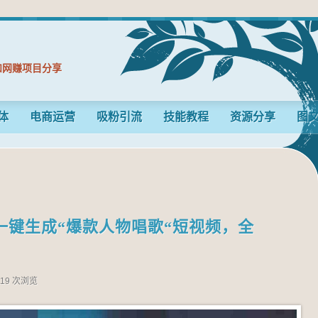
和网赚项目分享
体
电商运营
吸粉引流
技能教程
资源分享
图
一键生成“爆款人物唱歌“短视频，全
119 次浏览