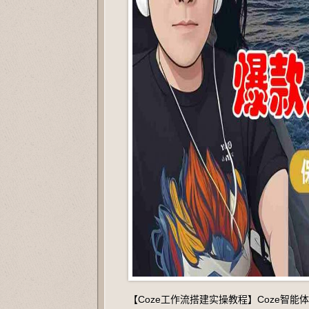
【Coze工作流搭建实操教程】Coze智