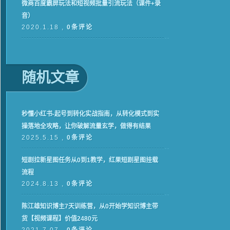
微商百度霸屏玩法和短视频批量引流玩法（课件+录
音）
2020.1.18 ,
0条评论
随机文章
秒懂小红书-起号到转化实战指南，​从转化模式到实
操落地全攻略，让你破解流量玄学，做得有结果
2025.5.15 ,
0条评论
短剧拉新星图任务从0到1教学，红果短剧星图挂载
流程
2024.8.13 ,
0条评论
陈江雄知识博主7天训练营，从0开始学知识博主带
货【视频课程】价值2480元