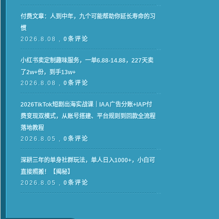
付费文章：人到中年，九个可能帮助你延长寿命的习
惯
2026.8.08 ,
0条评论
小红书卖定制趣味服务，一单6.88-14.88，227天卖
了2w+份，到手13w+
2026.8.08 ,
0条评论
2026TikTok短剧出海实战课｜IAA广告分账+IAP付
费变现双模式，从账号搭建、平台规则到回款全流程
落地教程
2026.8.05 ,
0条评论
深耕三年的单身社群玩法，单人日入1000+，小白可
直接照搬！【揭秘】
2026.8.05 ,
0条评论