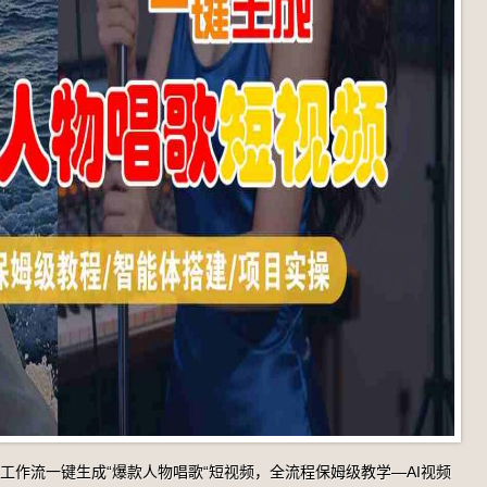
能体工作流一键生成“爆款人物唱歌“短视频，全流程保姆级教学—AI视频