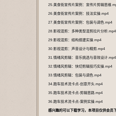
25.美食街宣传片案例：宣传片剪辑思维.m
26.美食街宣传片案例：技法实操.mp4
27.美食街宣传片案例：包装与调色.mp4
28.影视混剪：多种类型混剪拉片分析.mp4
29.影视混剪：结构搭建实操.mp4
30.影视混剪：声音设计与精剪.mp4
31.情绪风剪辑：音乐挑选与音效设计.mp4
32.情绪风剪辑：快切剪辑技巧实操.mp4
33.情绪风剪辑：包装与调色.mp4
34.跑车技术流卡点-创意开头.mp4
35.跑车技术流卡点-剪辑思路.mp4
36.跑车技术流卡点-案例实操.mp4
感兴趣的可以下载学习，本项目仅供会员