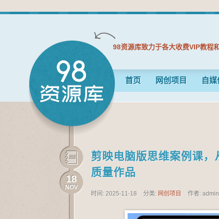
98资源库致力于各大收费VIP教程
首页
网创项目
自媒
剪映电脑版思维案例课，
质量作品
18
NOV
时间: 2025-11-18
分类:
网创项目
作者: admi