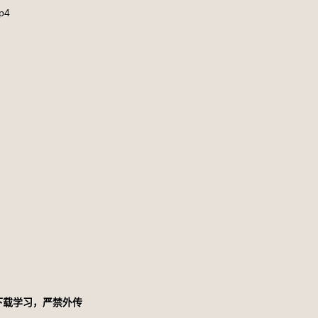
p4
下载学习，严禁外传