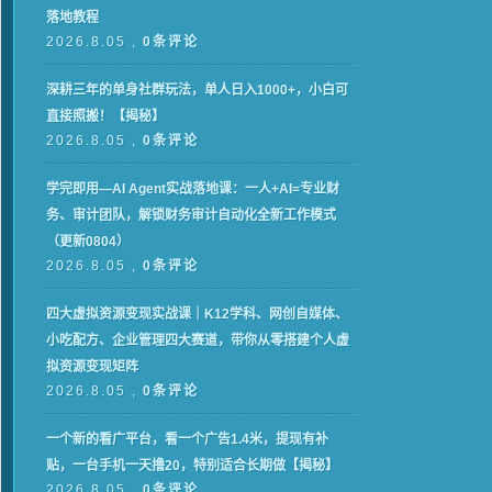
落地教程
2026.8.05 ,
0条评论
深耕三年的单身社群玩法，单人日入1000+，小白可
直接照搬！【揭秘】
2026.8.05 ,
0条评论
学完即用—AI Agent实战落地课：一人+AI=专业财
务、审计团队，解锁财务审计自动化全新工作模式
（更新0804）
2026.8.05 ,
0条评论
四大虚拟资源变现实战课｜K12学科、网创自媒体、
小吃配方、企业管理四大赛道，带你从零搭建个人虚
拟资源变现矩阵
2026.8.05 ,
0条评论
一个新的看广平台，看一个广告1.4米，提现有补
贴，一台手机一天撸20，特别适合长期做【揭秘】
2026.8.05 ,
0条评论