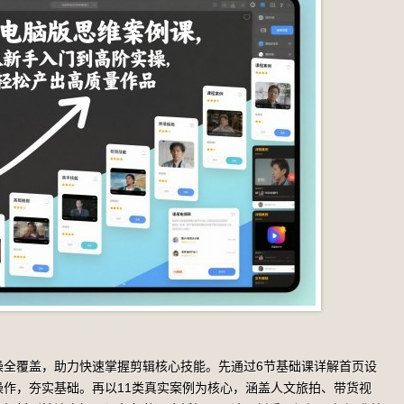
操全覆盖，助力快速掌握剪辑核心技能。先通过6节基础课详解首页设
作，夯实基础。再以11类真实案例为核心，涵盖人文旅拍、带货视