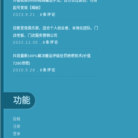
外面收费599的视频搬运手法，百分百过原创，可用
起号变现【揭秘】
2023.9.21 ,
0条评论
拉新变现俱乐部，适合个人创业者、本地化团队、门
店老板、门店服务营销公司
2022.12.30 ,
0条评论
抖音最新100%解决搬运评级处罚绝密技术(价值
7280泄密)
2020.5.28 ,
0条评论
功能
投稿
注册
登录