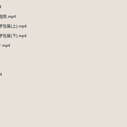
4
剪.mp4
装(上).mp4
装(下).mp4
.mp4
4