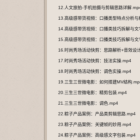
12.人文旅拍-手机拍摄与剪辑思路详解.mp
13.高级感带货视频：口播类型特点分析与粗
14.高级感带货视频：口播类技巧拆解与文字包
15.高级感带货视频：口播类技巧拆解与文字包
16.时尚秀场活动快剪：思路解析+音效设计
17.时尚秀场活动快剪：技法实操.mp4
18.时尚秀场活动快剪：调色实操.mp4
19.三生三世微电影：如何搭建MV结构.mp
20.三生三世微电影：精剪包装.mp4
21.三生三世微电影：调色.mp4
22.粽子产品案例：产品类剪辑思路.mp4
23.粽子产品案例：关键帧的妙用.mp4
24.粽子产品案例：高级感文字包装.mp4