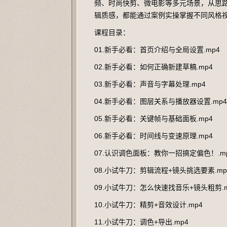
频、时尚快剪、微电影等多元场景，从思
辑质感，都能通过案例实操掌握不同风格
课程目录：
01.新手必看：首页介绍与全局设置.mp4
02.新手必看：如何正确新建草稿.mp4
03.新手必看：声音与字幕处理.mp4
04.新手必看：图层关系与播放器设置.mp4
05.新手必看：关键帧与基础面板.mp4
06.新手必看：时间线与变速原理.mp4
07.认识调色面板：教你一招搞定偏色！.m
08.小试牛刀：剪辑流程+镜头挑选要素.mp
09.小试牛刀：怎么快速找音乐+镜头粗剪.m
10.小试牛刀：精剪+音效设计.mp4
11.小试牛刀：调色+导出.mp4