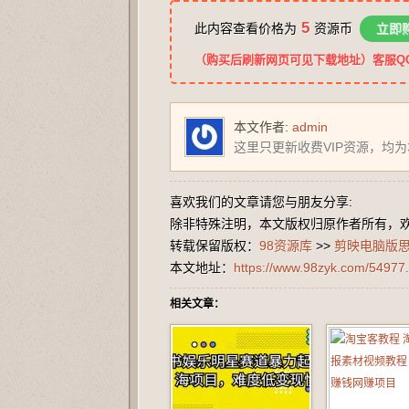
5
此内容查看价格为
资源币
立即
（购买后刷新网页可见下载地址）客服QQ：2
本文作者:
admin
这里只更新收费VIP资源，均
喜欢我们的文章请您与朋友分享:
除非特殊注明，本文版权归原作者所有，
转载保留版权：
98资源库
>>
剪映电脑版
本文地址：
https://www.98zyk.com/54977.
相关文章：