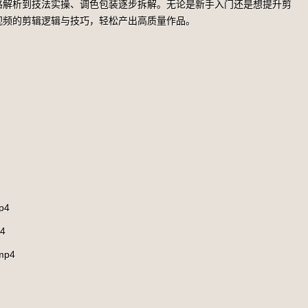
路解析到技法实操、调色包装逐步拆解。无论是新手入门还是想提升剪
视频的剪辑逻辑与技巧，轻松产出高质量作品。
p4
4
p4