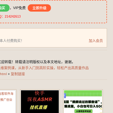
购买
，VIP免费
立即升级
14242613
为本人付费购买！
加入会员
欢迎转载！转载请注明版权以及本文地址，谢谢。
思维案例课，从新手入门到高阶实操，轻松产出高质量作品
html
+
复制链接