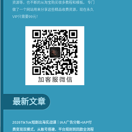
资源等，也不断的从淘宝购买很多教程和模板。 专门
做了一个网站用来分享这些精品收费资源，现在永久
VIP只需要99元！
最新文章
2026TikTok短剧出海实战课｜IAA广告分账+IAP付
费变现双模式，从账号搭建、平台规则到回款全流程