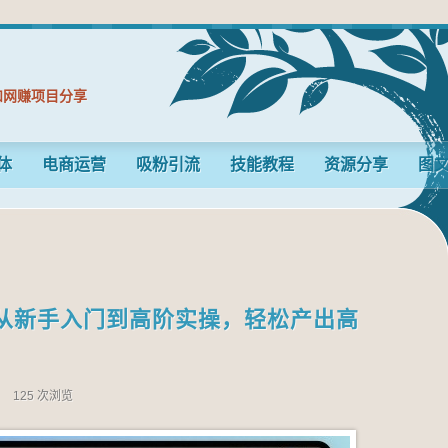
和网赚项目分享
体
电商运营
吸粉引流
技能教程
资源分享
图
从新手入门到高阶实操，轻松产出高
n
125 次浏览