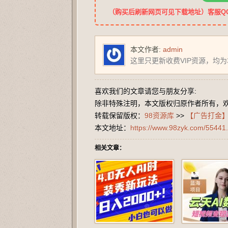
（购买后刷新网页可见下载地址）客服QQ：2
本文作者:
admin
这里只更新收费VIP资源，均
喜欢我们的文章请您与朋友分享:
除非特殊注明，本文版权归原作者所有，
转载保留版权：
98资源库
>>
【广告打金】
本文地址：
https://www.98zyk.com/55441.
相关文章：