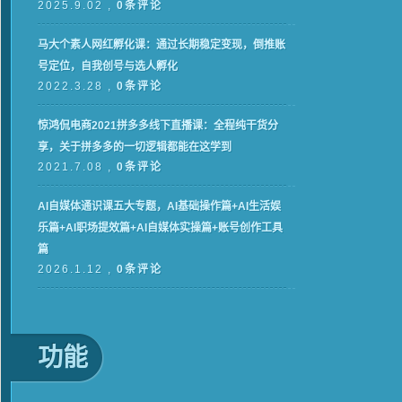
2025.9.02 ,
0条评论
马大个素人网红孵化课：通过长期稳定变现，倒推账
号定位，自我创号与选人孵化
2022.3.28 ,
0条评论
惊鸿侃电商2021拼多多线下直播课：全程纯干货分
享，关于拼多多的一切逻辑都能在这学到
2021.7.08 ,
0条评论
AI自媒体通识课五大专题，AI基础操作篇+AI生活娱
乐篇+AI职场提效篇+AI自媒体实操篇+账号创作工具
篇
2026.1.12 ,
0条评论
功能