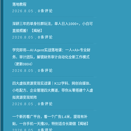
落地教程
2026.8.05 ,
0条评论
深耕三年的单身社群玩法，单人日入1000+，小白可
直接照搬！【揭秘】
2026.8.05 ,
0条评论
学完即用—AI Agent实战落地课：一人+AI=专业财
务、审计团队，解锁财务审计自动化全新工作模式
（更新0804）
2026.8.05 ,
0条评论
四大虚拟资源变现实战课｜K12学科、网创自媒体、
小吃配方、企业管理四大赛道，带你从零搭建个人虚
拟资源变现矩阵
2026.8.05 ,
0条评论
一个新的看广平台，看一个广告1.4米，提现有补
贴，一台手机一天撸20，特别适合长期做【揭秘】
2026.8.05 ,
0条评论