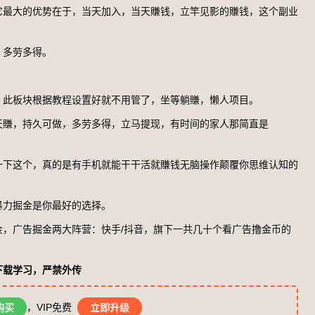
它最大的优势在于，当天加入，当天賺钱，立竿见影的賺钱，这个副业
，多劳多得。
。此板块根据教程设置好就不用管了，坐等躺賺，懒人项目。
天賺，持久可做，多劳多得，立马提现，有时间的家人那简直是
一下这个，真的是有手机就能干干活就賺钱无脑操作颠覆你思维认知的
暴力掘金是你最好的选择。
金，广告掘金两大阵营：快手/抖音，旗下一共几十个看广告撸金币的
下载学习，严禁外传
购买
，VIP免费
立即升级