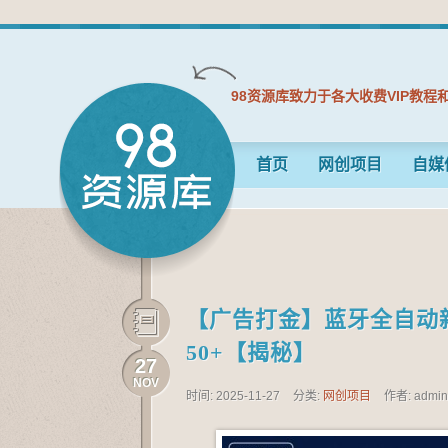
98资源库致力于各大收费VIP教程
首页
网创项目
自媒
【广告打金】蓝牙全自动新
50+【揭秘】
27
NOV
时间: 2025-11-27
分类:
网创项目
作者: admi