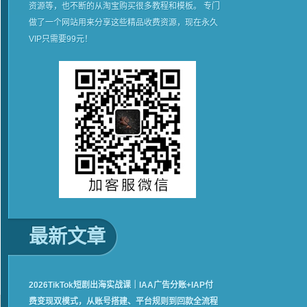
资源等，也不断的从淘宝购买很多教程和模板。 专门
做了一个网站用来分享这些精品收费资源，现在永久
VIP只需要99元！
最新文章
2026TikTok短剧出海实战课｜IAA广告分账+IAP付
费变现双模式，从账号搭建、平台规则到回款全流程