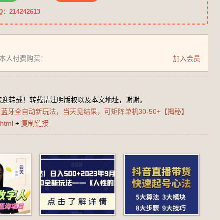
14242613
为本人付费购买！
加入会员
欢迎转载！转载请注明版权以及本文地址，谢谢。
蓝牙全自动新玩法，当天见结果，可矩阵单机30-50+【揭秘】
html
+
复制链接