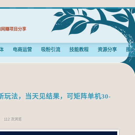
和网赚项目分享
体
电商运营
吸粉引流
技能教程
资源分享
图
玩法，当天见结果，可矩阵单机30-
n
112 次浏览