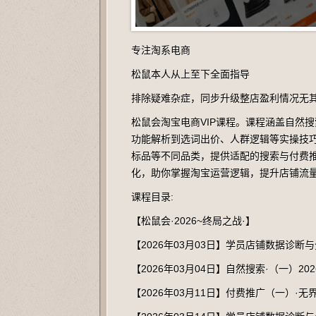
专注淘系电商
松鼠本人从上至下全面指导
排除疑难杂症，同步升级整店盈利情况无
松鼠会淘宝电商VIP课程。课程涵盖自然
功能解析到选词出价、人群逻辑等实操技
标品等不同品类，提供适配的搜索与付费
化，助你掌握淘宝运营逻辑，提升店铺流
课程目录:
【松鼠会·2026~终局之战·】
【2026年03月03日】学员店铺数据诊断
【2026年03月04日】自然搜索·（一）
【2026年03月11日】付费推广（一）·