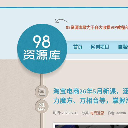
98资源库致力于各大收费VIP教程
首页
网创项目
自媒
淘宝电商26年5月新课
力魔方、万相台等，掌握
31
MAY
时间: 2026-5-31
分类:
电商运营
作者: admin