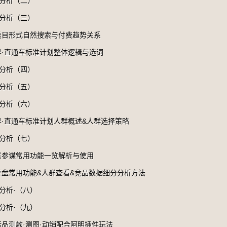
与分析（二）
与分析（三）
各类目形式自然搜索与付费趋势关系
无界·直通车标准计划整体逻辑与选词
与分析（四）
与分析（五）
与分析（六）
无界·直通车标准计划人群概述&人群选择策略
与分析（七）
生意参谋常用功能一览解析与使用
·达摩盘常用功能&人群查看&竞品数据细分分析方法
与分析·（八）
与分析·（九）
非标品测款·测图·动销配合阿明插件玩法