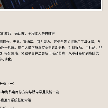
其他教师，无助教，全程本人亲自辅导
搜索操作、无界、直通车、引力魔方、万相台等关键推广工具详解，从
巧逐一拆解。结合大量学员真实案例诊断分析，针对标品、半标品、非
推广搭配策略。紧跟平台算法更新与活动节奏，从基础布局到高阶优
量与转化。
与分析（一）
2026年淘系电商总方向与所需掌握技能一览
无界直通车系统基础介绍