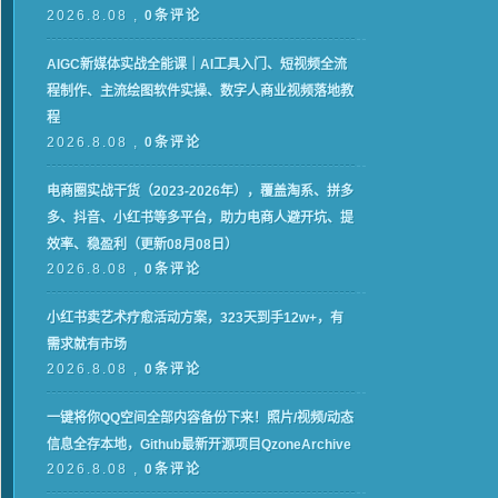
2026.8.08 ,
0条评论
AIGC新媒体实战全能课｜AI工具入门、短视频全流
程制作、主流绘图软件实操、数字人商业视频落地教
程
2026.8.08 ,
0条评论
电商圈实战干货（2023-2026年），覆盖淘系、拼多
多、抖音、小红书等多平台，助力电商人避开坑、提
效率、稳盈利（更新08月08日）
2026.8.08 ,
0条评论
小红书卖艺术疗愈活动方案，323天到手12w+，有
需求就有市场
2026.8.08 ,
0条评论
一键将你QQ空间全部内容备份下来！照片/视频/动态
信息全存本地，Github最新开源项目QzoneArchive
2026.8.08 ,
0条评论