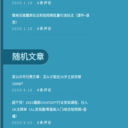
2020.1.18 ,
0条评论
微商百度霸屏玩法和短视频批量引流玩法（课件+录
音）
2020.1.18 ,
0条评论
随机文章
某公众号付费文章：怎么才能在35岁之前存够
100W？
2026.6.16 ,
0条评论
超干货！2023最新CHATGPT行业变现课程，日入
1K太简单（AL变现圈/零基础入门/结合短视频+直
播）
2023.6.02 ,
0条评论