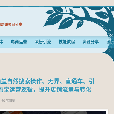
和网赚项目分享
体
电商运营
吸粉引流
技能教程
资源分享
图
，涵盖自然搜索操作、无界、直通车、引
淘宝运营逻辑，提升店铺流量与转化
60 次浏览